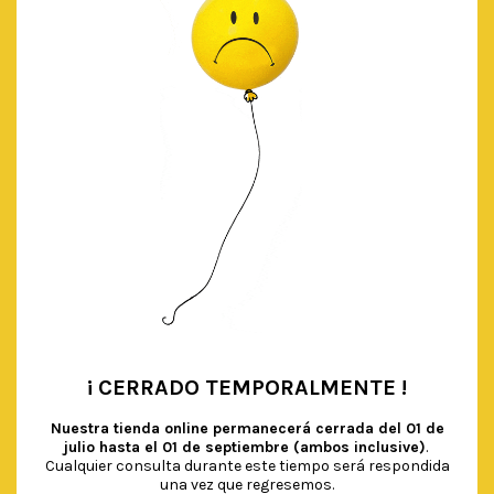
€
4.00
IVA Incluido
AÑADIR AL CARRITO
¡ CERRADO TEMPORALMENTE !
•
Nuestra tienda online permanecerá cerrada del
01 de
julio hasta el 01 de septiembre (ambos inclusive)
.
Cualquier consulta durante este tiempo será respondida
una vez que regresemos.