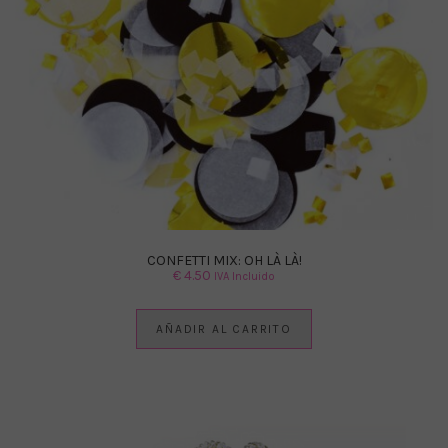
CONFETTI MIX: OH LÀ LÀ!
€
4.50
IVA Incluido
AÑADIR AL CARRITO