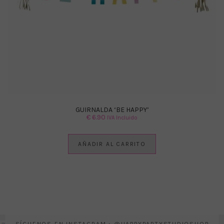
GUIRNALDA ‘BE HAPPY’
€
6.90
IVA Incluido
AÑADIR AL CARRITO