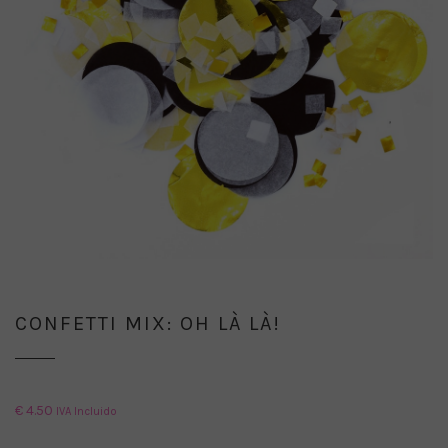
CONFETTI MIX: OH LÀ LÀ!
€
4.50
IVA Incluido