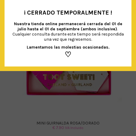
¡ CERRADO TEMPORALMENTE !
•
Nuestra tienda online permanecerá cerrada del
01 de
julio hasta el 01 de septiembre (ambos inclusive)
.
Cualquier consulta durante este tiempo será respondida
una vez que regresemos.
Lamentamos las molestias ocasionadas.
♡
MINI GUIRNALDA ROSA/DORADO
€
7.90
IVA Incluido