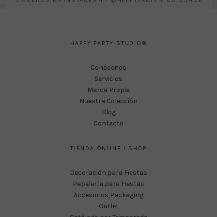
SÍGUENOS EN INSTAGRAM › @HAPPYPARTYSTUDIOSHOP
HAPPY PARTY STUDIO®
Conócenos
Servicios
Marca Propia
Nuestra Colección
Blog
Contacto
TIENDA ONLINE I SHOP
Decoración para Fiestas
Papelería para Fiestas
Accesorios Packaging
Outlet