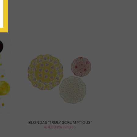
BLONDAS ‘TRULY SCRUMPTIOUS’
€
4.00
IVA Incluido