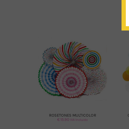
ROSETONES MULTICOLOR
€
15.90
IVA Incluido