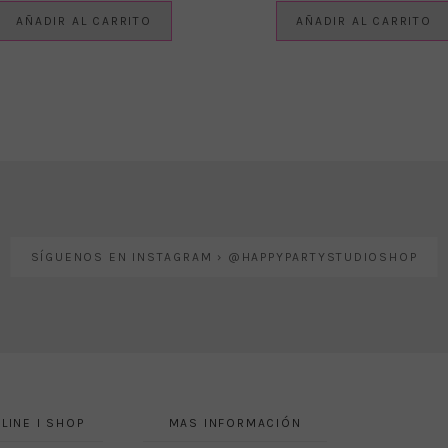
AÑADIR AL CARRITO
AÑADIR AL CARRITO
SÍGUENOS EN INSTAGRAM › @HAPPYPARTYSTUDIOSHOP
LINE I SHOP
MAS INFORMACIÓN