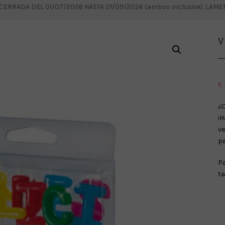
RRADA DEL 01/07/2026 HASTA 01/09/2026 (ambos inclusive). LAM
V
€
¿
¡
v
pa
Pa
ta