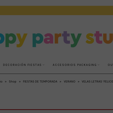
DECORACIÓN FIESTAS
ACCESORIOS PACKAGING
OU
io
»
Shop
»
FIESTAS DE TEMPORADA
»
VERANO
»
VELAS LETRAS ‘FELICI