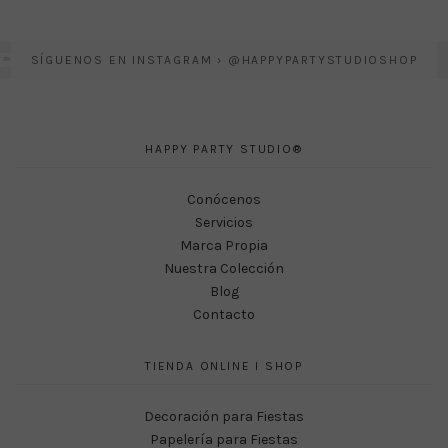
SÍGUENOS EN INSTAGRAM › @HAPPYPARTYSTUDIOSHOP
HAPPY PARTY STUDIO®
Conócenos
Servicios
Marca Propia
Nuestra Colección
Blog
Contacto
TIENDA ONLINE I SHOP
Decoración para Fiestas
Papelería para Fiestas