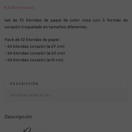
€
4.90
IVA Incluido
Set de 72 blondas de papel de color rosa con 3 formas de
corazón troquelado en tamaños diferentes.
Pack de 72 blondas de papel :
– 24 blondas corazón (ø 27 cm)
– 24 blondas corazón (ø 20 cm)
– 24 blondas corazón (ø 15 cm)
DESCRIPCIÓN
VALORACIONES (0)
Descripción