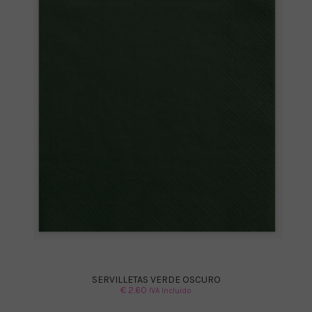
SERVILLETAS VERDE OSCURO
€
2.60
IVA Incluido