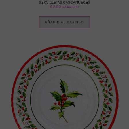
SERVILLETAS CASCANUECES
€
2.80
IVA Incluido
AÑADIR AL CARRITO