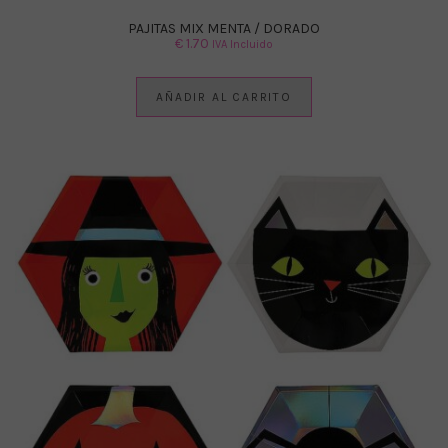
PAJITAS MIX MENTA / DORADO
€
1.70
IVA Incluido
AÑADIR AL CARRITO