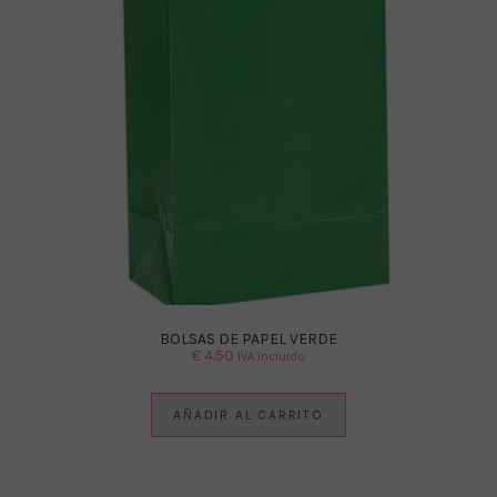
BOLSAS DE PAPEL VERDE
€
4.50
IVA Incluido
AÑADIR AL CARRITO