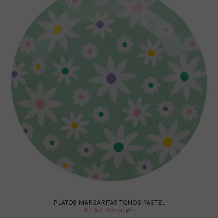
PLATOS MARGARITAS TONOS PASTEL
€
4.50
IVA Incluido