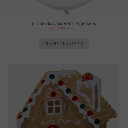
GLOBO TRANSPARENTE XL (ø76cm)
€
5.50
IVA Incluido
AÑADIR AL CARRITO