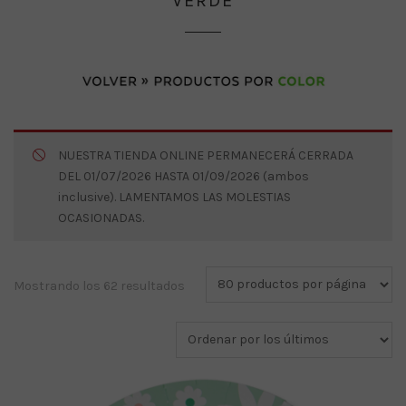
VERDE
NUESTRA TIENDA ONLINE PERMANECERÁ CERRADA
DEL 01/07/2026 HASTA 01/09/2026 (ambos
inclusive). LAMENTAMOS LAS MOLESTIAS
OCASIONADAS.
Ordenado
Mostrando los 62 resultados
por
los
últimos