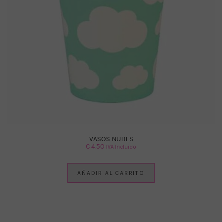
VASOS NUBES
€
4.50
IVA Incluido
AÑADIR AL CARRITO