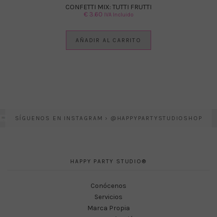
CONFETTI MIX: TUTTI FRUTTI
€
3.60
IVA Incluido
AÑADIR AL CARRITO
SÍGUENOS EN INSTAGRAM › @HAPPYPARTYSTUDIOSHOP
HAPPY PARTY STUDIO®
Conócenos
Servicios
Marca Propia