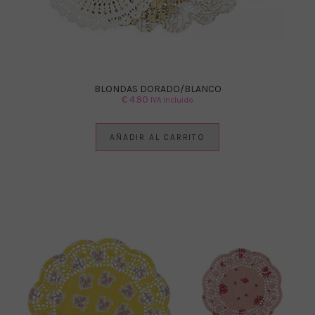
BLONDAS DORADO/BLANCO
€
4.90
IVA Incluido
AÑADIR AL CARRITO