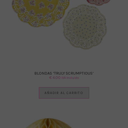
BLONDAS ‘TRULY SCRUMPTIOUS’
€
4.00
IVA Incluido
AÑADIR AL CARRITO