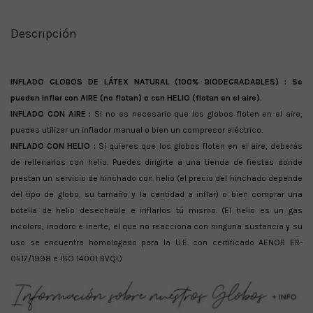
Descripción
INFLADO GLOBOS DE LÁTEX NATURAL (100% BIODEGRADABLES) :
Se
pueden inflar con AIRE (no flotan) o con HELIO (flotan en el aire).
INFLADO CON AIRE :
Si no es necesario que los globos floten en el aire,
puedes utilizar un inflador manual o bien un compresor eléctrico.
INFLADO CON HELIO :
Si quieres que los globos floten en el aire, deberás
de rellenarlos con helio. Puedes dirigirte a una tienda de fiestas donde
prestan un servicio de hinchado con helio (el precio del hinchado depende
del tipo de globo, su tamaño y la cantidad a inflar) o bien comprar una
botella de helio desechable e inflarlos tú mismo. (El helio es un gas
incoloro, inodoro e inerte, el que no reacciona con ninguna sustancia y su
uso se encuentra homologado para la U.E. con certificado AENOR ER-
0517/1998 e ISO 14001 BVQI.)