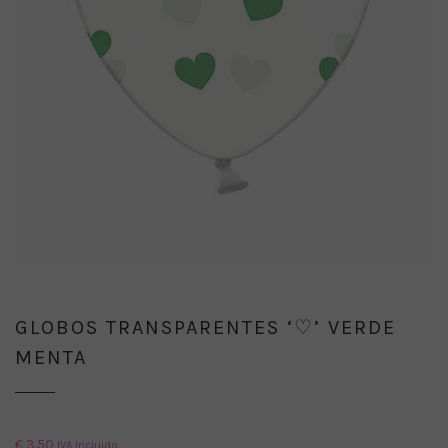
GLOBOS TRANSPARENTES ‘♡’ VERDE
MENTA
€
3.50
IVA Incluido