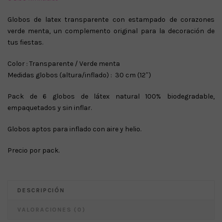
Globos de latex transparente con estampado de corazones
verde menta, un complemento original para la decoración de
tus fiestas.
Color : Transparente / Verde menta
Medidas globos (altura/inflado) : 30 cm (12″)
Pack de 6 globos de látex natural 100% biodegradable,
empaquetados y sin inflar.
Globos aptos para inflado con aire y helio.
Precio por pack.
DESCRIPCIÓN
VALORACIONES (0)