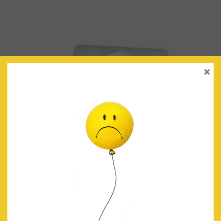
×
VELAS LETRAS ‘FELICIDADES’