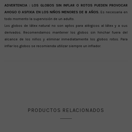
ADVERTENCIA :
LOS GLOBOS SIN INFLAR O ROTOS PUEDEN PROVOCAR
AHOGO O ASFIXIA EN LOS NIÑOS MENORES DE 8 AÑOS.
Es necesaria en
todo momento la supervisión de un adulto.
Los globos de látex natural no son aptos para alérgicos al látex y a sus
derivados. Recomendamos mantener los globos sin hinchar fuera del
alcance de los niños y eliminar inmediatamente los globos rotos. Para
inflar los globos se recomienda utilizar siempre un inflador.
PRODUCTOS RELACIONADOS