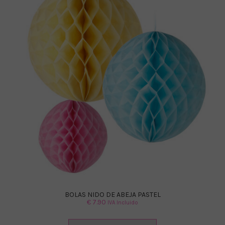
BOLAS NIDO DE ABEJA PASTEL
€
7.90
IVA Incluido