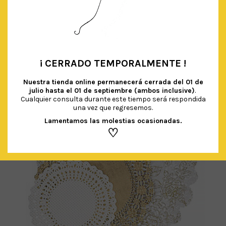
€
3.50
IVA Incluido
AÑADIR AL CARRITO
¡ CERRADO TEMPORALMENTE !
•
Nuestra tienda online permanecerá cerrada del
01 de
julio hasta el 01 de septiembre (ambos inclusive)
.
Cualquier consulta durante este tiempo será respondida
una vez que regresemos.
Lamentamos las molestias ocasionadas.
♡