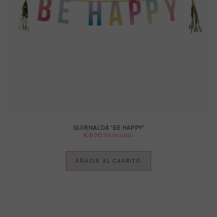
GUIRNALDA ‘BE HAPPY’
€
6.90
IVA Incluido
AÑADIR AL CARRITO