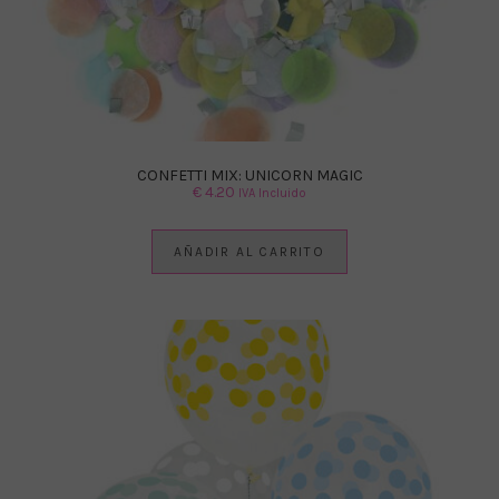
CONFETTI MIX: UNICORN MAGIC
€
4.20
IVA Incluido
AÑADIR AL CARRITO