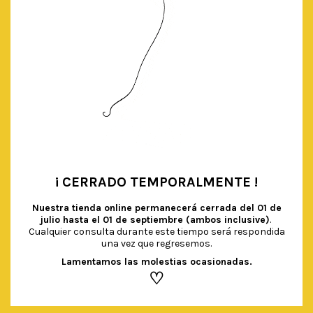
¡ CERRADO TEMPORALMENTE !
•
Nuestra tienda online permanecerá cerrada del
01 de
julio hasta el 01 de septiembre (ambos inclusive)
.
Cualquier consulta durante este tiempo será respondida
una vez que regresemos.
Lamentamos las molestias ocasionadas.
♡
VASOS MINT RIBETE DORADO
€
2.70
IVA Incluido