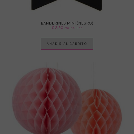
BANDERINES MINI (NEGRO)
€
3.90
IVA Incluido
AÑADIR AL CARRITO