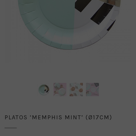
PLATOS ‘MEMPHIS MINT’ (Ø17CM)