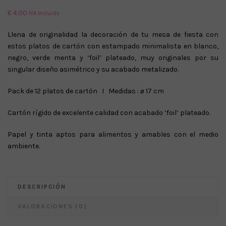
€
4.00
IVA Incluido
Llena de originalidad la decoración de tu mesa de fiesta con
estos platos de cartón con estampado minimalista en blanco,
negro, verde menta y ‘foil’ plateado, muy originales por su
singular diseño asimétrico y su acabado metalizado.
Pack de 12 platos de cartón I Medidas : ø 17 cm
Cartón rígido de excelente calidad con acabado ‘foil’ plateado.
Papel y tinta aptos para alimentos y amables con el medio
ambiente.
DESCRIPCIÓN
VALORACIONES (0)