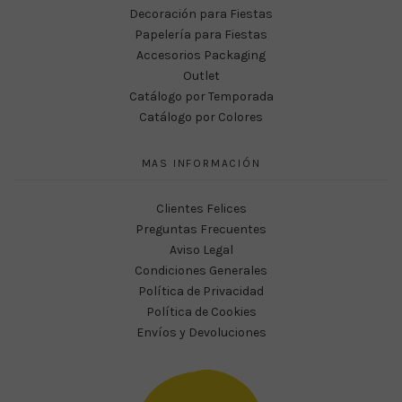
Decoración para Fiestas
Papelería para Fiestas
Accesorios Packaging
Outlet
Catálogo por Temporada
Catálogo por Colores
MAS INFORMACIÓN
Clientes Felices
Preguntas Frecuentes
Aviso Legal
Condiciones Generales
Política de Privacidad
Política de Cookies
Envíos y Devoluciones