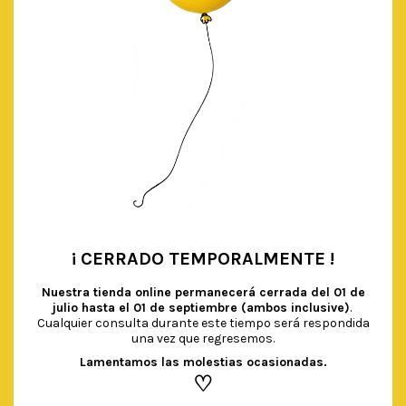
¡ CERRADO TEMPORALMENTE !
•
Nuestra tienda online permanecerá cerrada del
01 de
julio hasta el 01 de septiembre (ambos inclusive)
.
Cualquier consulta durante este tiempo será respondida
una vez que regresemos.
Lamentamos las molestias ocasionadas.
♡
BOLSAS DE PAPEL ‘LOVE IS SWEET’