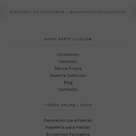
SÍGUENOS EN INSTAGRAM › @HAPPYPARTYSTUDIOSHOP
HAPPY PARTY STUDIO®
Conócenos
Servicios
Marca Propia
Nuestra Colección
Blog
Contacto
TIENDA ONLINE I SHOP
Decoración para Fiestas
Papelería para Fiestas
Accesorios Packaging