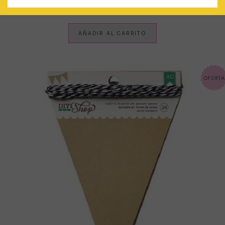
€
3.00
IVA Incluido
AÑADIR AL CARRITO