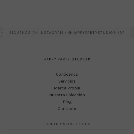
SÍGUENOS EN INSTAGRAM › @HAPPYPARTYSTUDIOSHOP
HAPPY PARTY STUDIO®
Conócenos
Servicios
Marca Propia
Nuestra Colección
Blog
Contacto
TIENDA ONLINE I SHOP