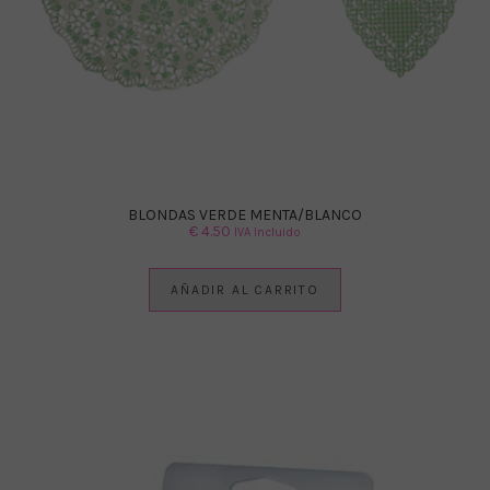
BLONDAS VERDE MENTA/BLANCO
€
4.50
IVA Incluido
AÑADIR AL CARRITO