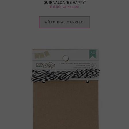
GUIRNALDA ‘BE HAPPY’
€
6.90
IVA Incluido
AÑADIR AL CARRITO