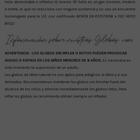
helio desechable e inflarlos tú mismo. (El helio es un gas incoloro, inodoro
e inerte, el que no reacciona con ninguna sustancia y su uso se encuentra
homologado para la U.E. con certificado AENOR ER-0517/1998 e ISO 14001
BVQI.)
ADVERTENCIA :
LOS GLOBOS SIN INFLAR O ROTOS PUEDEN PROVOCAR
AHOGO O ASFIXIA EN LOS NIÑOS MENORES DE 8 AÑOS.
Es necesaria en
todo momento la supervisión de un adulto.
Los globos de látex natural no son aptos para alérgicos al látex y a sus
derivados. Recomendamos mantener los globos sin hinchar fuera del
alcance de los niños y eliminar inmediatamente los globos rotos. Para
inflar los globos se recomienda utilizar siempre un inflador.