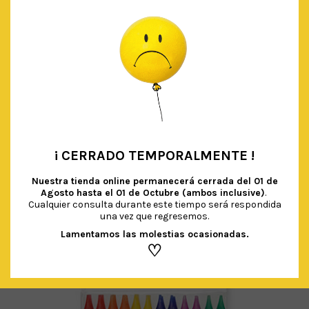
BANDERINES MINI (NEGRO)
€
3.90
IVA Incluido
¡ CERRADO TEMPORALMENTE !
AÑADIR AL CARRITO
•
Nuestra tienda online permanecerá cerrada del
01 de
Agosto hasta el 01 de Octubre (ambos inclusive)
.
Cualquier consulta durante este tiempo será respondida
una vez que regresemos.
Lamentamos las molestias ocasionadas.
♡