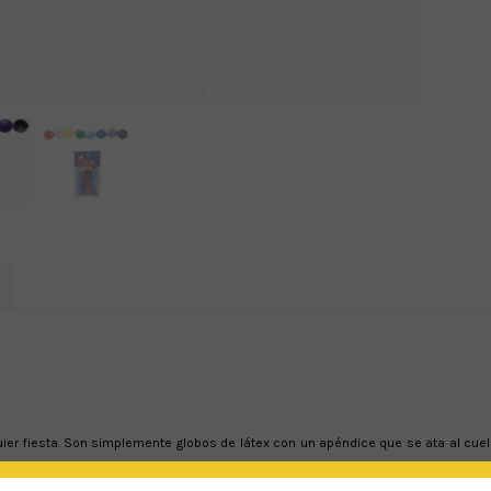
uier fiesta. Son simplemente globos de látex con un apéndice que se ata al cuell
tilidad da mucha oportunidad para conseguir efectos originales y festivos.