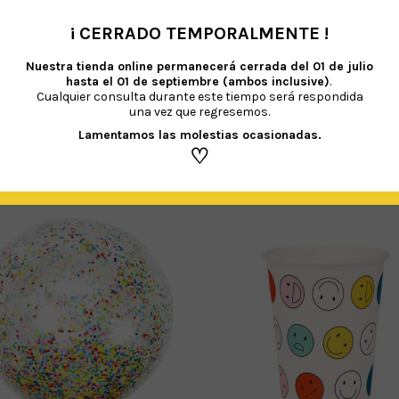
¡ CERRADO TEMPORALMENTE !
•
Nuestra tienda online permanecerá cerrada del
01 de julio
hasta el 01 de septiembre (ambos inclusive)
.
Cualquier consulta durante este tiempo será respondida
una vez que regresemos.
Lamentamos las molestias ocasionadas.
♡
TAMBIÉN TE RECOMENDAMOS…