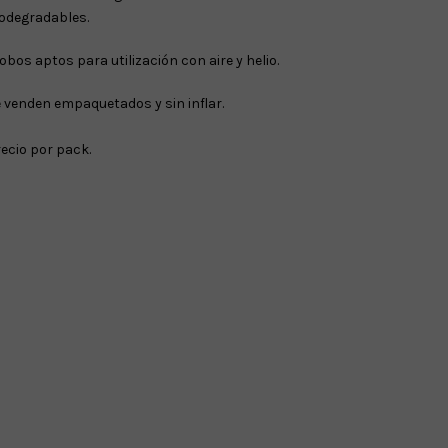
odegradables.
obos aptos para utilización con aire y helio.
 venden empaquetados y sin inflar.
ecio por pack.