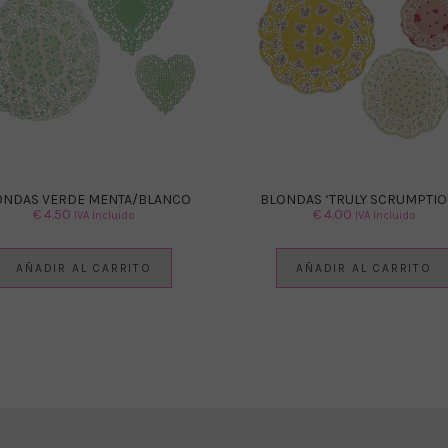
ONDAS VERDE MENTA/BLANCO
BLONDAS ‘TRULY SCRUMPTIO
€
4.50
€
4.00
IVA Incluido
IVA Incluido
AÑADIR AL CARRITO
AÑADIR AL CARRITO