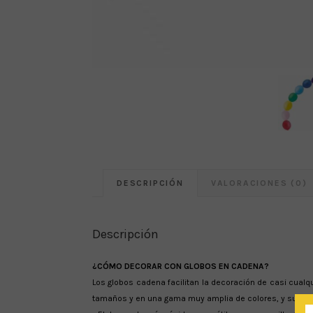
DESCRIPCIÓN
VALORACIONES (0)
Descripción
¿CÓMO DECORAR CON GLOBOS EN CADENA?
Los globos cadena facilitan la decoración de casi cualq
tamaños y en una gama muy amplia de colores, y su versa