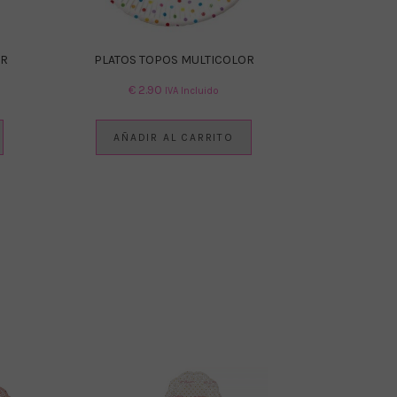
OR
PLATOS TOPOS MULTICOLOR
€
2.90
IVA Incluido
AÑADIR AL CARRITO