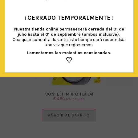
¡ CERRADO TEMPORALMENTE !
•
Nuestra tienda online permanecerá cerrada del
01 de
julio hasta el 01 de septiembre (ambos inclusive)
.
Cualquier consulta durante este tiempo será respondida
una vez que regresemos.
Lamentamos las molestias ocasionadas.
♡
CONFETTI MIX: OH LÀ LÀ!
€
4.50
IVA Incluido
AÑADIR AL CARRITO