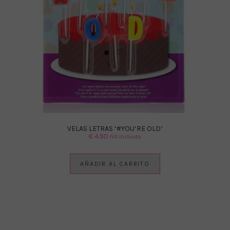
VELAS LETRAS ‘#YOU’RE OLD’
€
4.90
IVA Incluido
AÑADIR AL CARRITO