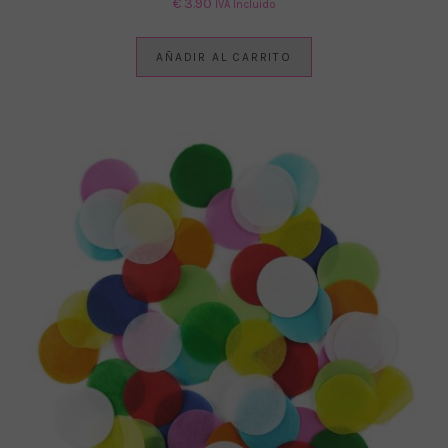
€
3.90
IVA Incluido
AÑADIR AL CARRITO