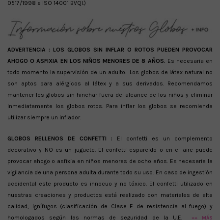
0517/1998 e ISO 14001 BVQI.)
ADVERTENCIA :
LOS GLOBOS SIN INFLAR O ROTOS PUEDEN PROVOCAR
AHOGO O ASFIXIA EN LOS NIÑOS MENORES DE 8 AÑOS.
Es necesaria en
todo momento la supervisión de un adulto. Los globos de látex natural no
son aptos para alérgicos al látex y a sus derivados. Recomendamos
mantener los globos sin hinchar fuera del alcance de los niños y eliminar
inmediatamente los globos rotos. Para inflar los globos se recomienda
utilizar siempre un inflador.
GLOBOS RELLENOS DE CONFETTI :
El confetti es un complemento
decorativo y NO es un juguete. El confetti esparcido o en el aire puede
provocar ahogo o asfixia en niños menores de ocho años. Es necesaria la
vigilancia de una persona adulta durante todo su uso. En caso de ingestión
accidental este producto es innocuo y no tóxico. El confetti utilizado en
nuestras creaciones y productos está realizado con materiales de alta
calidad, ignífugos (clasificación de Clase E de resistencia al fuego) y
homologados según las normas de seguridad de la U.E.
»» MÁS