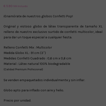
€
5.90
IVA Incluido
¡Enamórate de nuestros globos Confetti Pop!
Original y vistoso globo de látex transparente de tamaño XL
relleno de nuestro exclusivo surtido de confetti multicolor, ideal
para dar un toque especial a cualquier fiesta.
Relleno Confetti Mix : Multicolor
Medida Globo XL : 91 cm (3″)
Medidas Confetti Cuadrado : 0,6 cm x 0,6 cm
Material : Látex natural 100% biodegradable
(Calidad Premium Profesional)
Se venden empaquetados individualmente y sin inflar.
Globo apto para inflado con aire y helio
.
Precio por unidad.