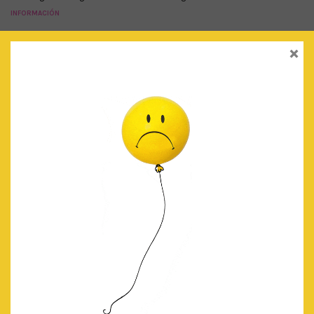
INFORMACIÓN
×
PRODUCTOS RELACIONADOS