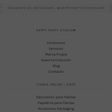
SÍGUENOS EN INSTAGRAM › @HAPPYPARTYSTUDIOSHOP
HAPPY PARTY STUDIO®
Conócenos
Servicios
Marca Propia
Nuestra Colección
Blog
Contacto
TIENDA ONLINE I SHOP
Decoración para Fiestas
Papelería para Fiestas
Accesorios Packaging