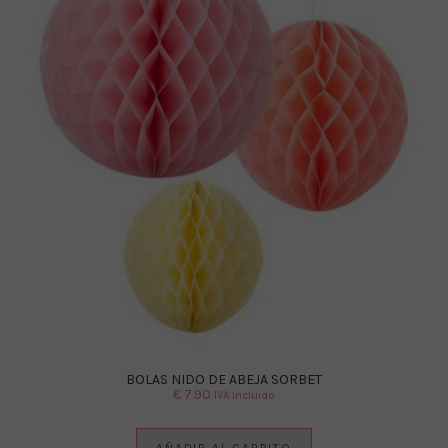
BOLAS NIDO DE ABEJA SORBET
€
7.90
IVA Incluido
AÑADIR AL CARRITO