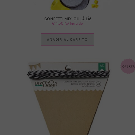
CONFETTI MIX: OH LÀ LÀ!
€
4.50
IVA Incluido
AÑADIR AL CARRITO