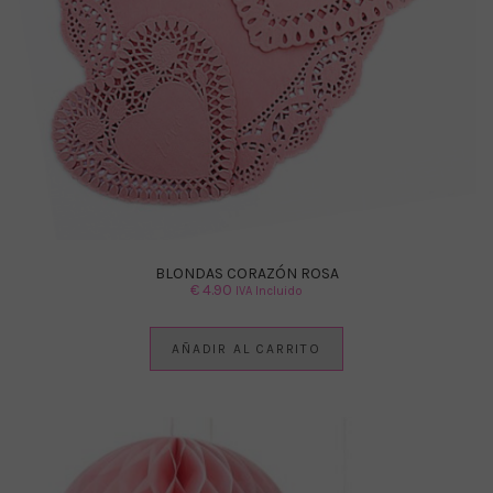
BLONDAS CORAZÓN ROSA
€
4.90
IVA Incluido
AÑADIR AL CARRITO