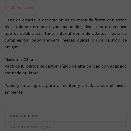
€
4.50
IVA Incluido
Llena de alegría la decoración de tu mesa de fiesta con estos
platos de cartón con rayas multicolor, ideales para cualquier
tipo de celebración tanto infantil como de adultos: fiesta de
cumpleaños, baby showers, mesas dulces o una reunión de
amigas.
Medida : ø 23 cm
Pack de 10 platos de cartón rígido de alta calidad con acabado
satinado brillante.
Papel y tinta aptos para alimentos y amables con el medio
ambiente.
DESCRIPCIÓN
VALORACIONES (0)