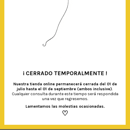
¡ CERRADO TEMPORALMENTE !
•
Nuestra tienda online permanecerá cerrada del
01 de
julio hasta el 01 de septiembre (ambos inclusive)
.
Cualquier consulta durante este tiempo será respondida
una vez que regresemos.
Lamentamos las molestias ocasionadas.
♡
SERVILLETAS SMILEYS MULTICOLOR
€
4.50
IVA Incluido