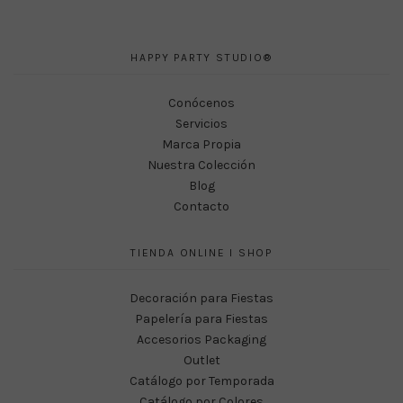
HAPPY PARTY STUDIO®
Conócenos
Servicios
Marca Propia
Nuestra Colección
Blog
Contacto
TIENDA ONLINE I SHOP
Decoración para Fiestas
Papelería para Fiestas
Accesorios Packaging
Outlet
Catálogo por Temporada
Catálogo por Colores