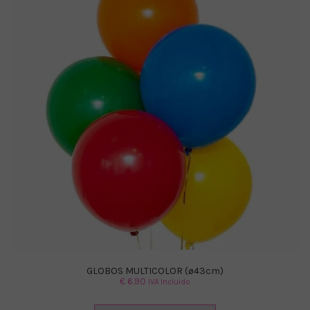
GLOBOS MULTICOLOR (ø43cm)
€
6.90
IVA Incluido