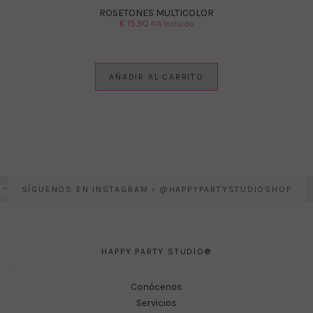
ROSETONES MULTICOLOR
€
15.90
IVA Incluido
AÑADIR AL CARRITO
SÍGUENOS EN INSTAGRAM › @HAPPYPARTYSTUDIOSHOP
HAPPY PARTY STUDIO®
Conócenos
Servicios