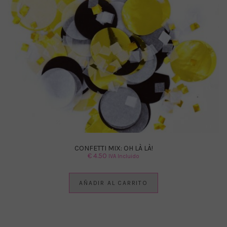
CONFETTI MIX: OH LÀ LÀ!
€
4.50
IVA Incluido
AÑADIR AL CARRITO