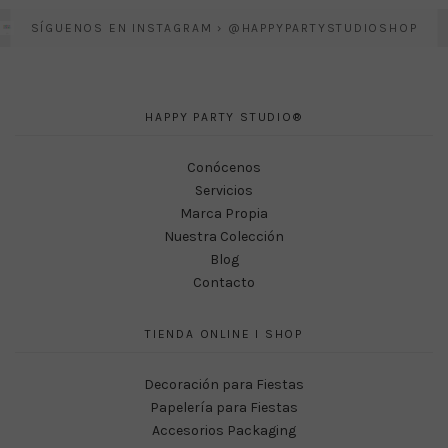
SÍGUENOS EN INSTAGRAM › @HAPPYPARTYSTUDIOSHOP
HAPPY PARTY STUDIO®
Conócenos
Servicios
Marca Propia
Nuestra Colección
Blog
Contacto
TIENDA ONLINE I SHOP
Decoración para Fiestas
Papelería para Fiestas
Accesorios Packaging