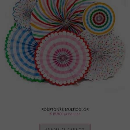
ROSETONES MULTICOLOR
€
15.90
IVA Incluido
AÑADIR AL CARRITO