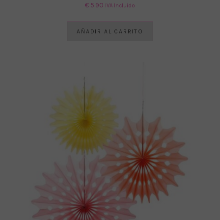
€
5.90
IVA Incluido
AÑADIR AL CARRITO