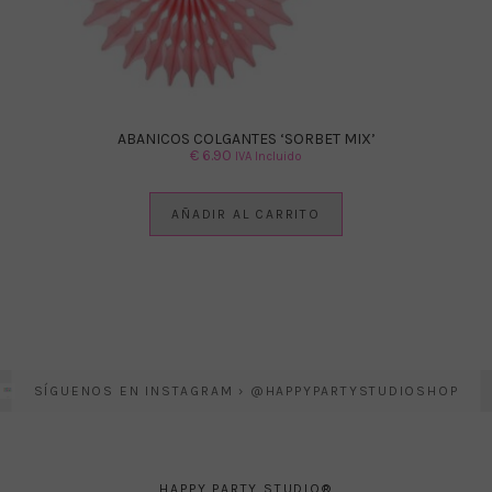
ABANICOS COLGANTES ‘SORBET MIX’
€
6.90
IVA Incluido
AÑADIR AL CARRITO
SÍGUENOS EN INSTAGRAM › @HAPPYPARTYSTUDIOSHOP
HAPPY PARTY STUDIO®