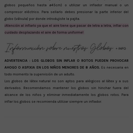
globos pequeños hasta ø45cm) o utilizar un inflador manual o un
compresor eléctrico. Para sellarlo debes presionar la parte inferior del
globo (válvula) por donde introdujiste la pajita.
¡Atención al inflarlo ya que el aire tiene que pasar de letra a letra, inflar con
cuidado desplazando el aire de forma uniforme!
ADVERTENCIA :
LOS GLOBOS SIN INFLAR O ROTOS PUEDEN PROVOCAR
AHOGO O ASFIXIA EN LOS NIÑOS MENORES DE 8 AÑOS.
Es necesaria en
todo momento la supervisión de un adulto.
Los globos de látex natural no son aptos para alérgicos al látex y a sus
derivados. Recomendamos mantener los globos sin hinchar fuera del
alcance de los niños y eliminar inmediatamente los globos rotos. Para
inflar los globos se recomienda utilizar siempre un inflador.