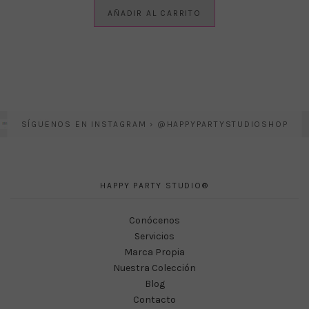
AÑADIR AL CARRITO
SÍGUENOS EN INSTAGRAM › @HAPPYPARTYSTUDIOSHOP
HAPPY PARTY STUDIO®
Conócenos
Servicios
Marca Propia
Nuestra Colección
Blog
Contacto