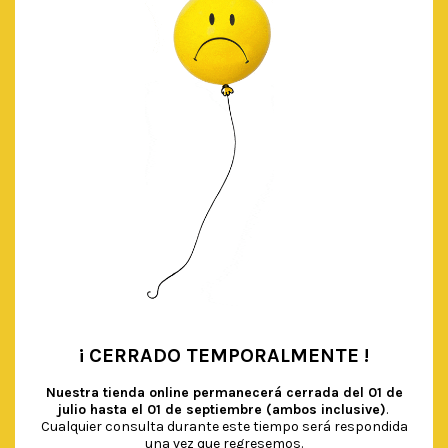
BOLAS NIDO DE ABEJA PASTEL
€
7.90
IVA Incluido
AÑADIR AL CARRITO
¡ CERRADO TEMPORALMENTE !
•
Nuestra tienda online permanecerá cerrada del
01 de
julio hasta el 01 de septiembre (ambos inclusive)
.
Cualquier consulta durante este tiempo será respondida
una vez que regresemos.