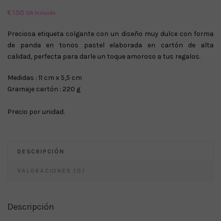
€
1.50
IVA Incluido
Preciosa etiqueta colgante con un diseño muy dulce con forma
de panda en tonos pastel elaborada en cartón de alta
calidad, perfecta para darle un toque amoroso a tus regalos.
Medidas : 11 cm x 5,5 cm
Gramaje cartón : 220 g
Precio por unidad.
DESCRIPCIÓN
VALORACIONES (0)
Descripción