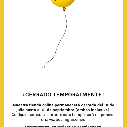
€
0.50
IVA Incluido
AÑADIR AL CARRITO
¡ CERRADO TEMPORALMENTE !
•
Nuestra tienda online permanecerá cerrada del
01 de
julio hasta el 01 de septiembre (ambos inclusive)
.
Cualquier consulta durante este tiempo será respondida
una vez que regresemos.
Lamentamos las molestias ocasionadas.