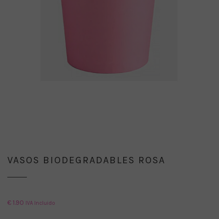
VASOS BIODEGRADABLES ROSA
€
1.90
IVA Incluido