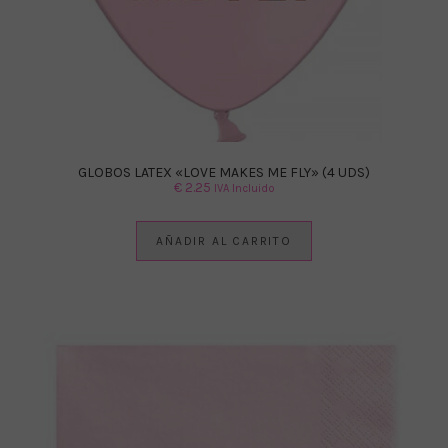
GLOBOS LATEX «LOVE MAKES ME FLY» (4 UDS)
€
2.25
IVA Incluido
AÑADIR AL CARRITO