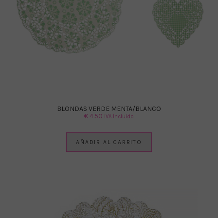
BLONDAS VERDE MENTA/BLANCO
€
4.50
IVA Incluido
AÑADIR AL CARRITO