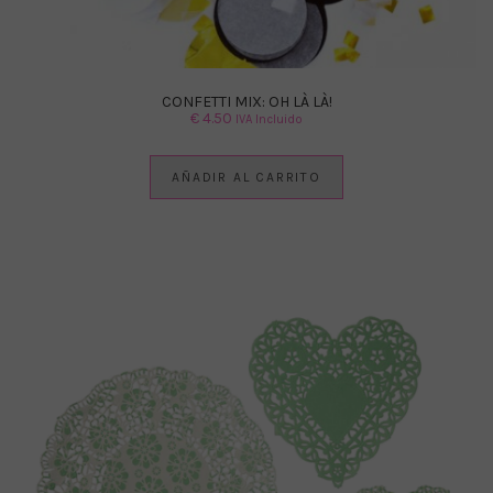
CONFETTI MIX: OH LÀ LÀ!
€
4.50
IVA Incluido
AÑADIR AL CARRITO