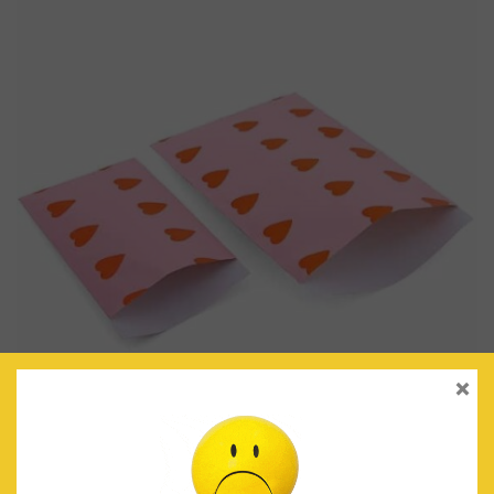
×
BOLSAS DE PAPEL ROSA CORAZONES