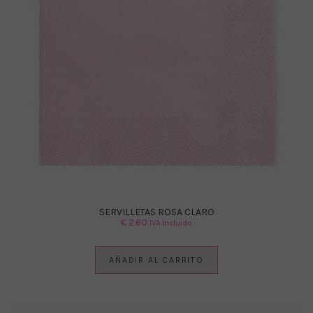
SERVILLETAS ROSA CLARO
€
2.60
IVA Incluido
AÑADIR AL CARRITO