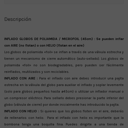
Descripción
INFLADO GLOBOS DE POLIAMIDA / MICROFOIL (45cm) : Se pueden inflar
con AIRE (no flotan) o con HELIO (flotan en el aire)
Los globos de poliamida «foil» se inflan a través de una válvula estrecha y
tienen un mecanismo de cierre automático (auto-sellado). Los globos de
poliamida «foil» no son biodegradables, pero pueden ser fácilmente
reinflados, reutilizados y son reciclables.
INFLADO CON AIRE :
Para el inflado con aire debes introducir una pajita
estrecha en la válvula del globo para auxiliar el inflado y soplar levemente
(solo para globos pequeños hasta ø45cm) o utilizar un inflador manual o
un compresor eléctrico. Para sellarlo debes presionar la parte inferior del
globo (válvula de cierre) por donde inicialmente has introducido la pajita.
INFLADO CON HELIO :
Si quieres que los globos floten en el aire, deberás
de rellenarlos con helio. Para el inflado con helio es importante que la
bombona tenga una boquilla fina. Puedes dirigirte a una tienda de