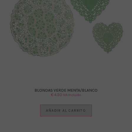
BLONDAS VERDE MENTA/BLANCO
€
4.50
IVA Incluido
AÑADIR AL CARRITO