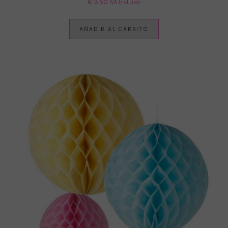
€
3.50
IVA Incluido
AÑADIR AL CARRITO