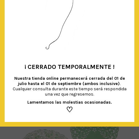
GLOBO XL CONFETTI CIRCULAR MULTICOLOR
€
5.90
IVA Incluido
¡ CERRADO TEMPORALMENTE !
•
AÑADIR AL CARRITO
Nuestra tienda online permanecerá cerrada del
01 de
julio hasta el 01 de septiembre (ambos inclusive)
.
Cualquier consulta durante este tiempo será respondida
una vez que regresemos.
Lamentamos las molestias ocasionadas.
♡