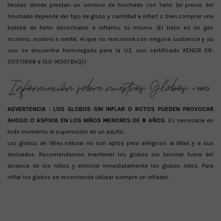
fiestas donde prestan un servicio de hinchado con helio (el precio del
hinchado depende del tipo de globo y cantidad a inflar) o bien comprar una
botella de helio desechable e inflarlos tú mismo. (El helio es un gas
incoloro, inodoro e inerte, el que no reacciona con ninguna sustancia y su
uso se encuentra homologado para la U.E. con certificado AENOR ER-
0517/1998 e ISO 14001 BVQI.)
ADVERTENCIA :
LOS GLOBOS SIN INFLAR O ROTOS PUEDEN PROVOCAR
AHOGO O ASFIXIA EN LOS NIÑOS MENORES DE 8 AÑOS.
Es necesaria en
todo momento la supervisión de un adulto.
Los globos de látex natural no son aptos para alérgicos al látex y a sus
derivados. Recomendamos mantener los globos sin hinchar fuera del
alcance de los niños y eliminar inmediatamente los globos rotos. Para
inflar los globos se recomienda utilizar siempre un inflador.