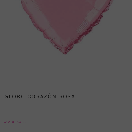
GLOBO CORAZÓN ROSA
€
2.90
IVA Incluido