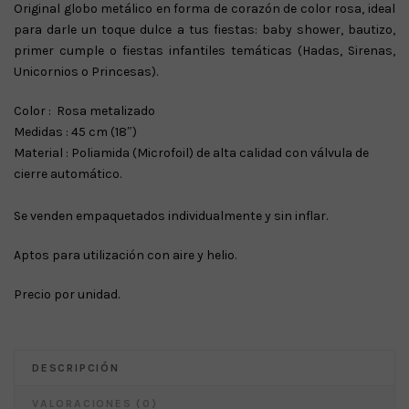
Original globo metálico en forma de corazón de color rosa, ideal
para darle un toque dulce a tus fiestas: baby shower, bautizo,
primer cumple o fiestas infantiles temáticas (Hadas, Sirenas,
Unicornios o Princesas).
Color : Rosa metalizado
Medidas : 45 cm (18″)
Material : Poliamida (Microfoil) de alta calidad con válvula de
cierre automático.
Se venden empaquetados individualmente y sin inflar.
Aptos para utilización con aire y helio.
Precio por unidad.
DESCRIPCIÓN
VALORACIONES (0)