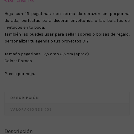
€
1.50
IVA Incluido
Hoja con 15 pegatinas con forma de corazón en purpurina
dorada, perfectas para decorar envoltorios o las bolsitas de
invitados en tu boda.
También las puedes usar para sellar sobres o bolsas de regalo,
personalizar tu agenda o tus proyectos DIY.
Tamaño pegatinas : 2,5 cm x 2,5 cm (aprox.)
Color : Dorado
Precio por hoja.
DESCRIPCIÓN
VALORACIONES (0)
Descripción