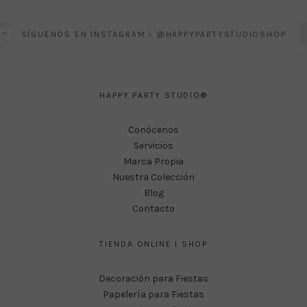
SÍGUENOS EN INSTAGRAM › @HAPPYPARTYSTUDIOSHOP
HAPPY PARTY STUDIO®
Conócenos
Servicios
Marca Propia
Nuestra Colección
Blog
Contacto
TIENDA ONLINE I SHOP
Decoración para Fiestas
Papelería para Fiestas