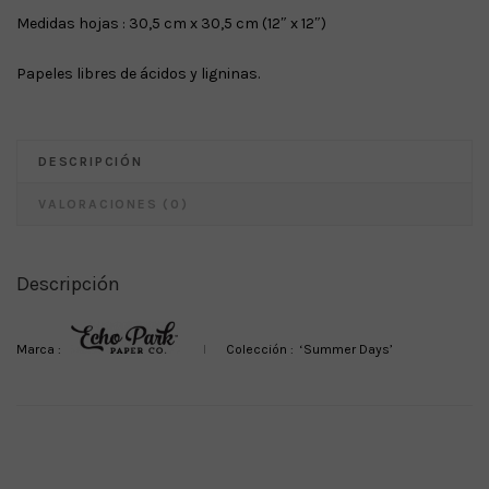
Medidas hojas : 30,5 cm x 30,5 cm (12″ x 12″)
Papeles libres de ácidos y ligninas.
DESCRIPCIÓN
VALORACIONES (0)
Descripción
Marca :
I
Colección : ‘Summer Days’