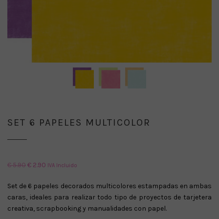
SET 6 PAPELES MULTICOLOR
El
El
€
5.90
€
2.90
IVA Incluido
precio
precio
Set de 6 papeles decorados multicolores estampadas en ambas
original
actual
caras, ideales para realizar todo tipo de proyectos de tarjetera
era:
es:
creativa, scrapbooking y manualidades con papel.
€ 5.90.
€ 2.90.