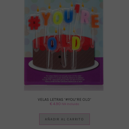
VELAS LETRAS ‘#YOU’RE OLD’
€
4.90
IVA Incluido
AÑADIR AL CARRITO