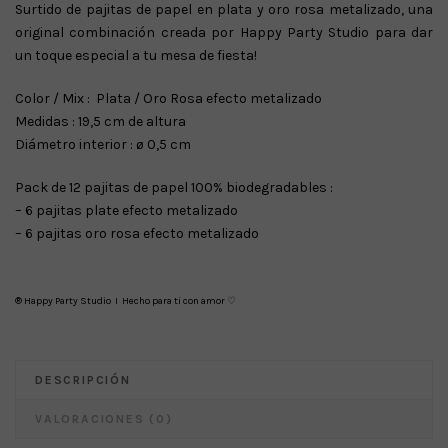
Surtido de pajitas de papel en plata y oro rosa metalizado, una
original combinación creada por Happy Party Studio para dar
un toque especial a tu mesa de fiesta!
Color / Mix : Plata / Oro Rosa efecto metalizado
Medidas : 19,5 cm de altura
Diámetro interior : ø 0,5 cm
Pack de 12 pajitas de papel 100% biodegradables :
– 6 pajitas plate efecto metalizado
– 6 pajitas oro rosa efecto metalizado
® Happy Party Studio I Hecho para ti con amor ♡
DESCRIPCIÓN
VALORACIONES (0)