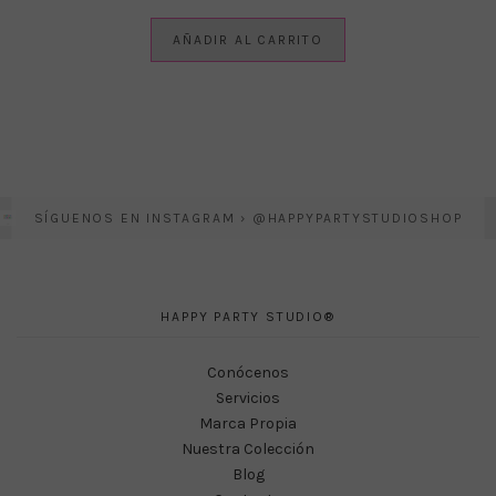
AÑADIR AL CARRITO
SÍGUENOS EN INSTAGRAM › @HAPPYPARTYSTUDIOSHOP
HAPPY PARTY STUDIO®
Conócenos
Servicios
Marca Propia
Nuestra Colección
Blog