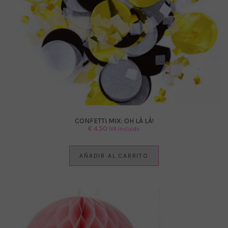
CONFETTI MIX: OH LÀ LÀ!
€
4.50
IVA Incluido
AÑADIR AL CARRITO