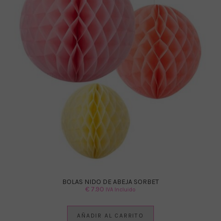
BOLAS NIDO DE ABEJA SORBET
€
7.90
IVA Incluido
AÑADIR AL CARRITO