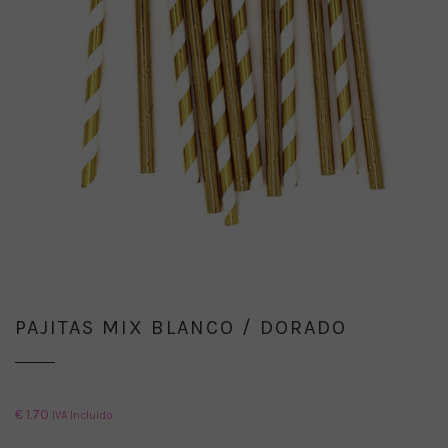
PAJITAS MIX BLANCO / DORADO
€
1.70
IVA Incluido