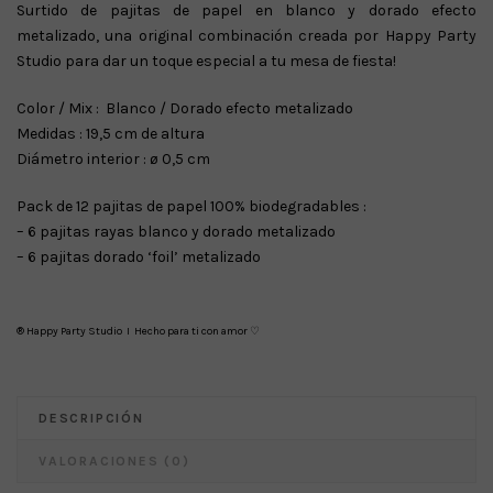
Surtido de pajitas de papel en blanco y dorado efecto
metalizado, una original combinación creada por Happy Party
Studio para dar un toque especial a tu mesa de fiesta!
Color / Mix : Blanco / Dorado efecto metalizado
Medidas : 19,5 cm de altura
Diámetro interior : ø 0,5 cm
Pack de 12 pajitas de papel 100% biodegradables :
– 6 pajitas rayas blanco y dorado metalizado
– 6 pajitas dorado ‘foil’ metalizado
® Happy Party Studio I Hecho para ti con amor ♡
DESCRIPCIÓN
VALORACIONES (0)