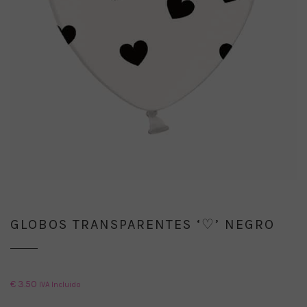
GLOBOS TRANSPARENTES ‘♡’ NEGRO
€
3.50
IVA Incluido