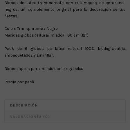
Globos de latex transparente con estampado de corazones
negros, un complemento original para la decoración de tus
fiestas.
Colo r: Transparente / Negro
Medidas globos (altura/inflado) : 30 cm (12″)
Pack de 6 globos de látex natural 100% biodegradable,
empaquetados y sin inflar.
Globos aptos para inflado con aire y helio.
Precio por pack.
DESCRIPCIÓN
VALORACIONES (0)