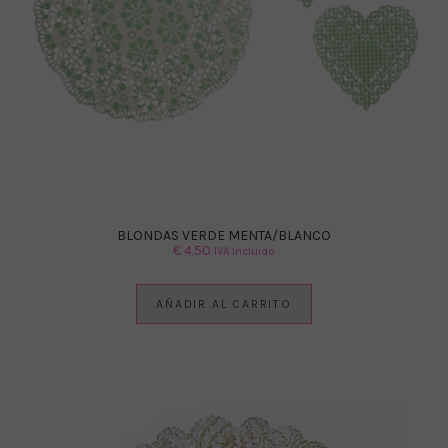
BLONDAS VERDE MENTA/BLANCO
€
4.50
IVA Incluido
AÑADIR AL CARRITO