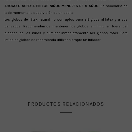
AHOGO O ASFIXIA EN LOS NIÑOS MENORES DE 8 AÑOS.
Es necesaria en
todo momento la supervisión de un adulto.
Los globos de látex natural no son aptos para alérgicos al látex y a sus
derivados. Recomendamos mantener los globos sin hinchar fuera del
alcance de los niños y eliminar inmediatamente los globos rotos. Para
inflar los globos se recomienda utilizar siempre un inflador.
PRODUCTOS RELACIONADOS