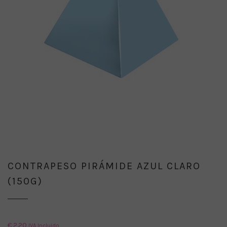
CONTRAPESO PIRÁMIDE AZUL CLARO
(150G)
€
2.20
IVA Incluido