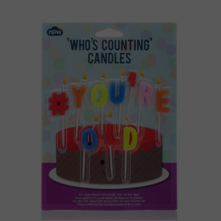
€ 4.90.
€ 1.90.