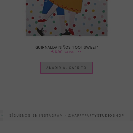
GUIRNALDA NIÑOS ‘TOOT SWEET’
€
6.90
IVA Incluido
AÑADIR AL CARRITO
SÍGUENOS EN INSTAGRAM › @HAPPYPARTYSTUDIOSHOP