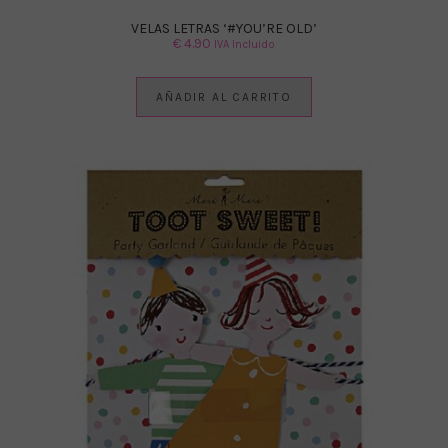
VELAS LETRAS ‘#YOU’RE OLD’
€
4.90
IVA Incluido
AÑADIR AL CARRITO