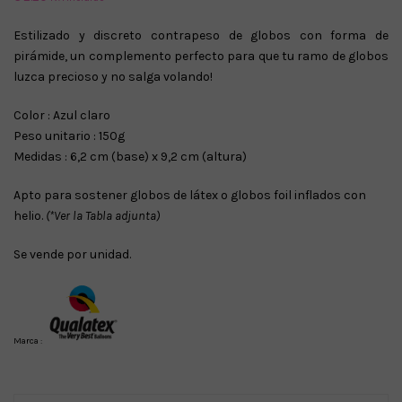
Estilizado y discreto contrapeso de globos con forma de
pirámide, un complemento perfecto para que tu ramo de globos
luzca precioso y no salga volando!
Color : Azul claro
Peso unitario : 150g
Medidas : 6,2 cm (base) x 9,2 cm (altura)
Apto para sostener globos de látex o globos foil inflados con
helio.
(*Ver la Tabla adjunta)
Se vende por unidad.
Marca :