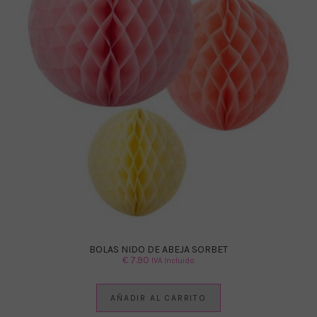
BOLAS NIDO DE ABEJA SORBET
€
7.90
IVA Incluido
AÑADIR AL CARRITO