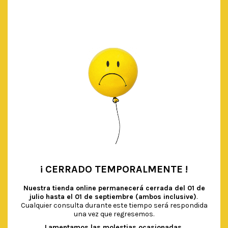
AÑADIR AL CARRITO
¡ CERRADO TEMPORALMENTE !
•
Nuestra tienda online permanecerá cerrada del
01 de
julio hasta el 01 de septiembre (ambos inclusive)
.
Cualquier consulta durante este tiempo será respondida
una vez que regresemos.
Lamentamos las molestias ocasionadas.