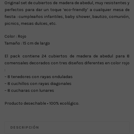
Original set de cubiertos de madera de abedul, muy resistentes y
perfectos para dar un toque ‘eco-friendly’ a cualquier mesa de
fiesta : cumpleaños infantiles, baby shower, bautizo, comunión,
picnics, mesas dulces, etc.
Color : Rojo
Tamaño : 15 cm de largo
El pack contiene 24 cubiertos de madera de abedul para 8
comensales decorados con tres diseños diferentes en color rojo
:
– 8 tenedores con rayas onduladas
– 8 cuchillos con rayas diagonales
– 8 cucharas con lunares
Producto desechable • 100% ecológico.
DESCRIPCIÓN