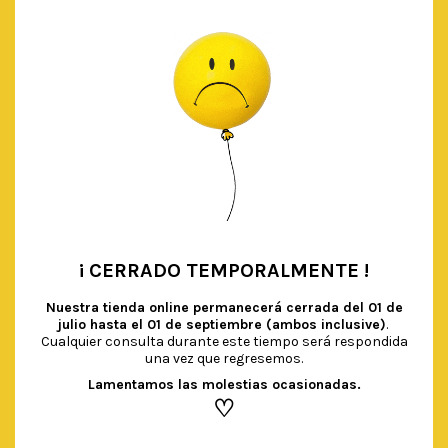
¡ CERRADO TEMPORALMENTE !
•
Nuestra tienda online permanecerá cerrada del
01 de
julio hasta el 01 de septiembre (ambos inclusive)
.
Cualquier consulta durante este tiempo será respondida
una vez que regresemos.
Lamentamos las molestias ocasionadas.
♡
BLONDAS ‘FRILLS & FROSTING’
€
4.00
IVA Incluido