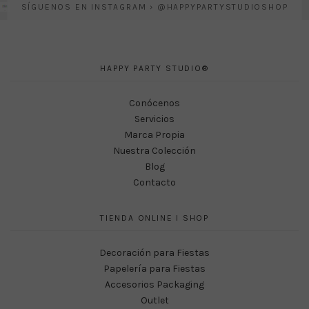
SÍGUENOS EN INSTAGRAM › @HAPPYPARTYSTUDIOSHOP
HAPPY PARTY STUDIO®
Conócenos
Servicios
Marca Propia
Nuestra Colección
Blog
Contacto
TIENDA ONLINE I SHOP
Decoración para Fiestas
Papelería para Fiestas
Accesorios Packaging
Outlet