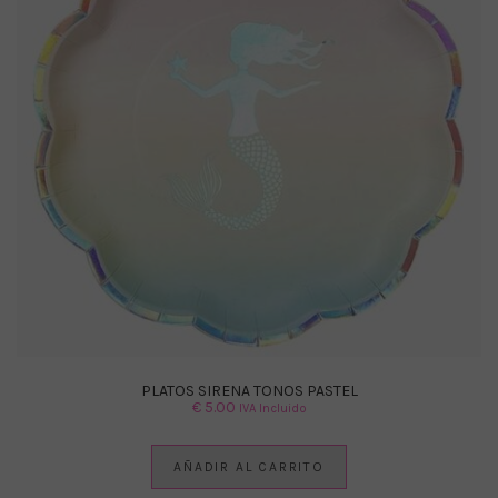
PLATOS SIRENA TONOS PASTEL
€
5.00
IVA Incluido
AÑADIR AL CARRITO