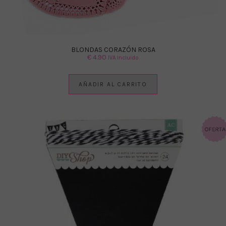
BLONDAS CORAZÓN ROSA
€
4.90
IVA Incluido
AÑADIR AL CARRITO