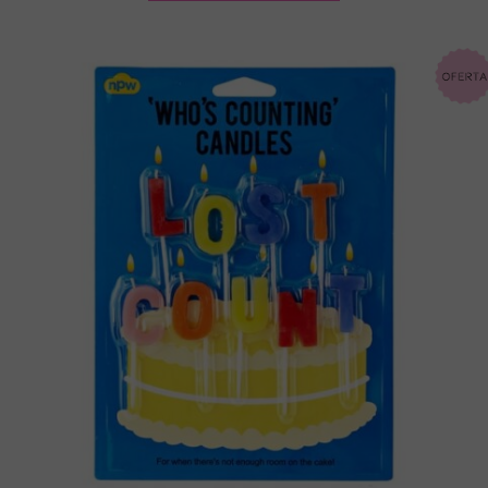
€ 2.50.
€ 1.50.