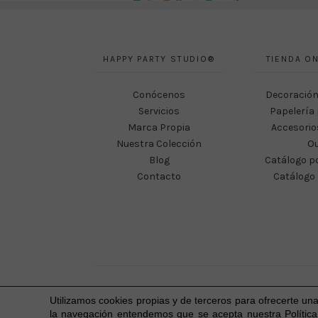
HAPPY PARTY STUDIO®
TIENDA ON
Conócenos
Decoración
Servicios
Papelería 
Marca Propia
Accesorio
Nuestra Colección
Ou
Blog
Catálogo p
Contacto
Catálogo 
Utilizamos cookies propias y de terceros para ofrecerte un
la navegación entendemos que se acepta nuestra Política