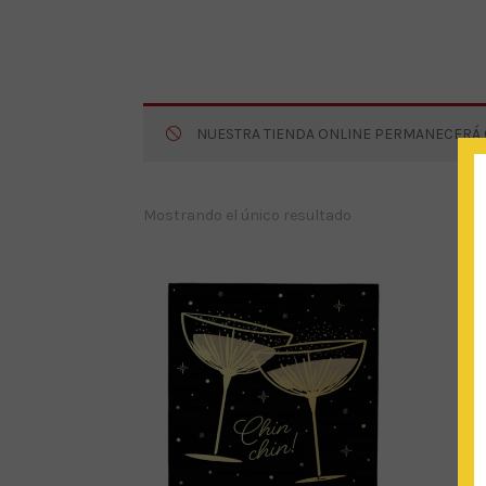
NUESTRA TIENDA ONLINE PERMANECERÁ CE
Mostrando el único resultado