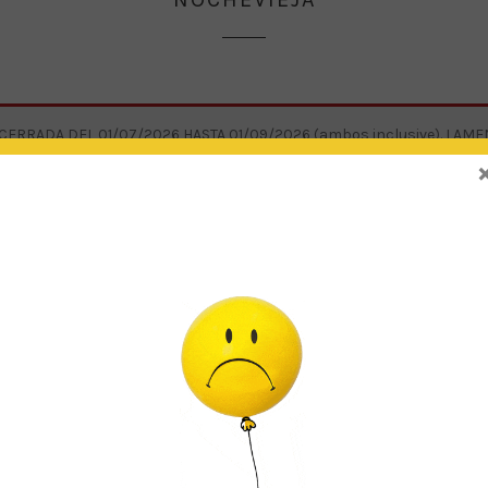
RRADA DEL 01/07/2026 HASTA 01/09/2026 (ambos inclusive). LAM