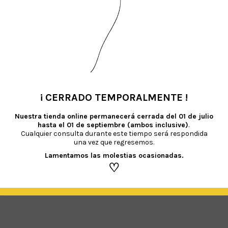
¡ CERRADO TEMPORALMENTE !
•
Nuestra tienda online permanecerá cerrada del
01 de julio
hasta el 01 de septiembre (ambos inclusive)
.
Cualquier consulta durante este tiempo será respondida
una vez que regresemos.
Lamentamos las molestias ocasionadas.
♡
SÍGUENOS EN INSTAGRAM › @HAPPYPARTYSTUDIOSHOP