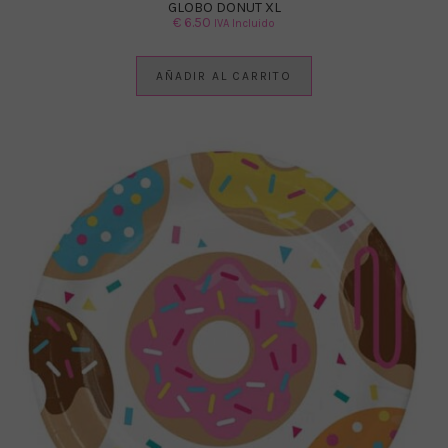
GLOBO DONUT XL
€
6.50
IVA Incluido
AÑADIR AL CARRITO