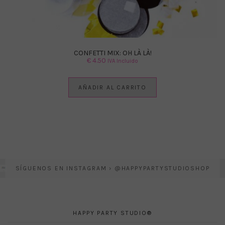
CONFETTI MIX: OH LÀ LÀ!
€
4.50
IVA Incluido
AÑADIR AL CARRITO
SÍGUENOS EN INSTAGRAM › @HAPPYPARTYSTUDIOSHOP
HAPPY PARTY STUDIO®