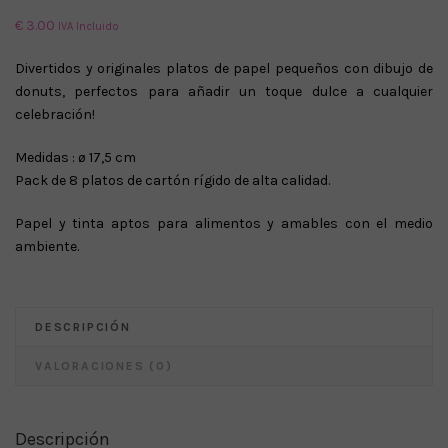
€
3.00
IVA Incluido
Divertidos y originales platos de papel pequeños con dibujo de
donuts, perfectos para añadir un toque dulce a cualquier
celebración!
Medidas : ø 17,5 cm
Pack de 8 platos de cartón rígido de alta calidad.
Papel y tinta aptos para alimentos y amables con el medio
ambiente.
DESCRIPCIÓN
VALORACIONES (0)
Descripción