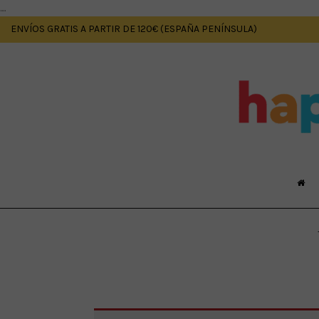
....
ENVÍOS GRATIS A PARTIR DE 120€ (ESPAÑA PENÍNSULA)