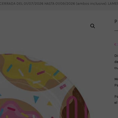
RRADA DEL 01/07/2026 HASTA 01/09/2026 (ambos inclusive). LAM
P
€
Di
de
cu
Me
Pa
Pa
el