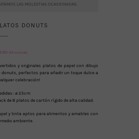
ENTAMOS LAS MOLESTIAS OCASIONADAS.
LATOS DONUTS
3.90
IVA Incluido
vertidos y originales platos de papel con dibujo
 donuts, perfectos para añadir un toque dulce a
alquier celebración!
didas : ø 23cm
ck de 8 platos de cartón rígido de alta calidad.
pel y tinta aptos para alimentos y amables con
 medio ambiente.