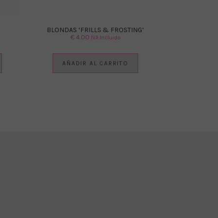
BLONDAS ‘FRILLS & FROSTING’
€
4.00
IVA Incluido
AÑADIR AL CARRITO