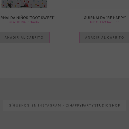
IRNALDA NIÑOS ‘TOOT SWEET’
GUIRNALDA ‘BE HAPPY’
€
6.90
€
6.90
IVA Incluido
IVA Incluido
AÑADIR AL CARRITO
AÑADIR AL CARRITO
SÍGUENOS EN INSTAGRAM › @HAPPYPARTYSTUDIOSHOP