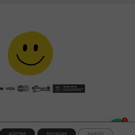
1
ACEPTAR
RECHAZAR
AJUSTES