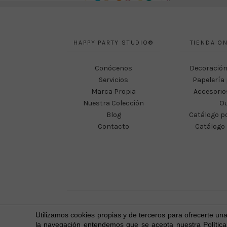
HAPPY PARTY STUDIO®
TIENDA ON
Conócenos
Decoración
Servicios
Papelería 
Marca Propia
Accesorio
Nuestra Colección
Ou
Blog
Catálogo p
Contacto
Catálogo 
Utilizamos cookies propias y de terceros para ofrecerte un
la navegación entendemos que se acepta nuestra Política