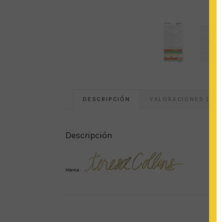
DESCRIPCIÓN
VALORACIONES (0)
Descripción
Marca :