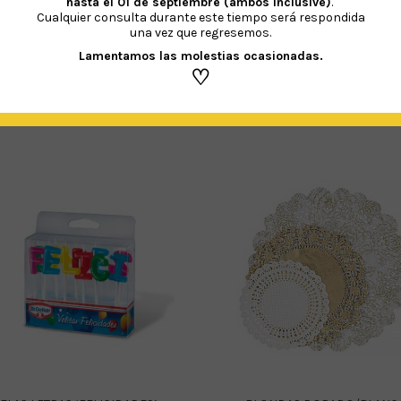
hasta el 01 de septiembre (ambos inclusive)
.
Cualquier consulta durante este tiempo será respondida
una vez que regresemos.
Lamentamos las molestias ocasionadas.
♡
PRODUCTOS RELACIONADOS