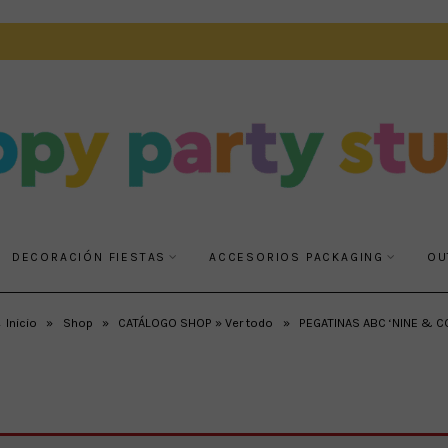
DECORACIÓN FIESTAS
ACCESORIOS PACKAGING
OU
 Inicio
»
Shop
»
CATÁLOGO SHOP » Ver todo
»
PEGATINAS ABC ‘NINE & CO