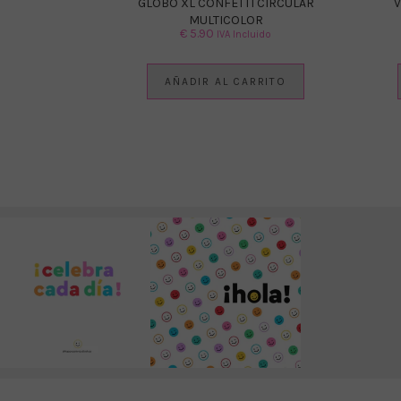
GLOBO XL CONFETTI CIRCULAR
V
MULTICOLOR
€
5.90
IVA Incluido
AÑADIR AL CARRITO