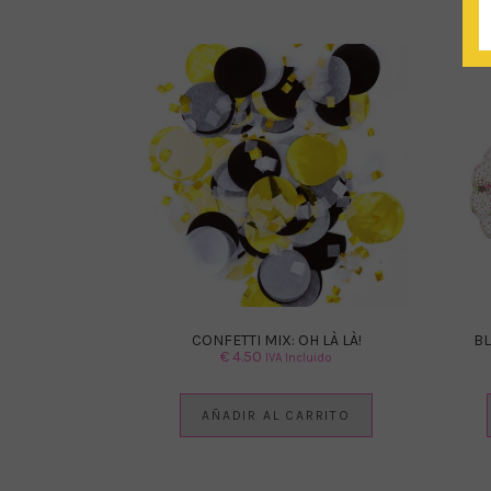
CONFETTI MIX: OH LÀ LÀ!
BL
€
4.50
IVA Incluido
AÑADIR AL CARRITO