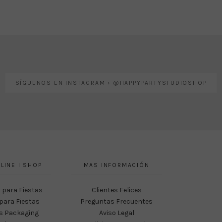
SÍGUENOS EN INSTAGRAM › @HAPPYPARTYSTUDIOSHOP
LINE I SHOP
MAS INFORMACIÓN
 para Fiestas
Clientes Felices
para Fiestas
Preguntas Frecuentes
s Packaging
Aviso Legal