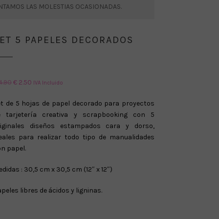
ENTAMOS LAS MOLESTIAS OCASIONADAS.
ET 5 PAPELES DECORADOS
El
El
4.90
€
2.50
IVA Incluido
precio
precio
et de 5 hojas de papel decorado para proyectos
original
actual
e tarjetería creativa y scrapbooking con 5
era:
es:
riginales diseños estampados cara y dorso,
€ 4.90.
€ 2.50.
deales para realizar todo tipo de manualidades
n papel.
didas : 30,5 cm x 30,5 cm (12″ x 12″)
peles libres de ácidos y ligninas.