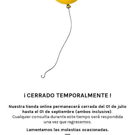
ittle Things’
¡ CERRADO TEMPORALMENTE !
•
Nuestra tienda online permanecerá cerrada del
01 de julio
hasta el 01 de septiembre (ambos inclusive)
.
Cualquier consulta durante este tiempo será respondida
una vez que regresemos.
PRODUCTOS RELACIONADOS
Lamentamos las molestias ocasionadas.