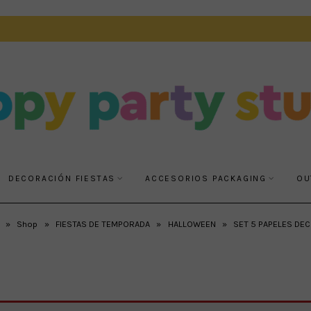
DECORACIÓN FIESTAS
ACCESORIOS PACKAGING
OU
»
Shop
»
FIESTAS DE TEMPORADA
»
HALLOWEEN
»
SET 5 PAPELES DE