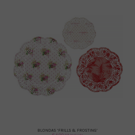
BLONDAS ‘FRILLS & FROSTING’
€
4.00