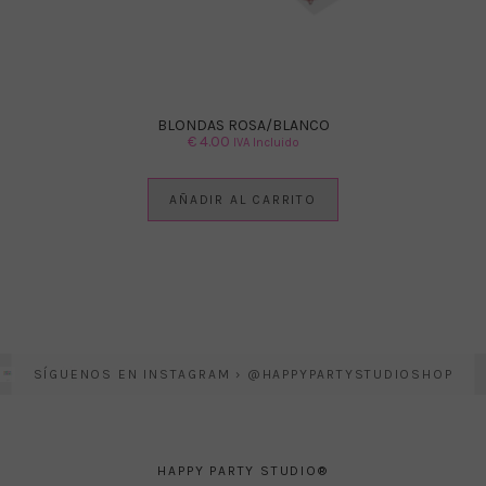
BLONDAS ROSA/BLANCO
€
4.00
IVA Incluido
AÑADIR AL CARRITO
SÍGUENOS EN INSTAGRAM › @HAPPYPARTYSTUDIOSHOP
HAPPY PARTY STUDIO®