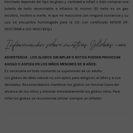
hinchado depende del tipo de globo y cantidad a inflar) o bien comprar una
botella de helio desechable e inflarlos tú mismo. (El helio es un gas
incoloro, inodoro e inerte, el que no reacciona con ninguna sustancia y su
uso se encuentra homologado para la U.E. con certificado AENOR ER-
0517/1998 e ISO 14001 BVQI.)
ADVERTENCIA :
LOS GLOBOS SIN INFLAR O ROTOS PUEDEN PROVOCAR
AHOGO O ASFIXIA EN LOS NIÑOS MENORES DE 8 AÑOS.
Es necesaria en todo momento la supervisión de un adulto.
Los globos de látex natural no son aptos para alérgicos al látex y a sus
derivados. Recomendamos mantener los globos sin hinchar fuera del
alcance de los niños y eliminar inmediatamente los globos rotos. Para
inflar los globos se recomienda utilizar siempre un inflador.