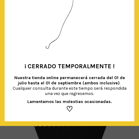
GUIRNALDA ‘BE HAPPY’
€
6.90
IVA Incluido
¡ CERRADO TEMPORALMENTE !
•
AÑADIR AL CARRITO
Nuestra tienda online permanecerá cerrada del
01 de
julio hasta el 01 de septiembre (ambos inclusive)
.
Cualquier consulta durante este tiempo será respondida
una vez que regresemos.
Lamentamos las molestias ocasionadas.
♡