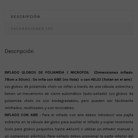
DESCRIPCIÓN
VALORACIONES (0)
Descripción
INFLADO GLOBOS DE POLIAMIDA / MICROFOIL (Dimensiones inflado:
78cm x 50cm) : Se infla con AIRE (no flota)
o con HELIO (flotan en el aire)
Los globos de poliamida «foil» se inflan a través de una válvula estrecha y
tienen un mecanismo de cierre automático (auto-sellado). Los globos de
poliamida «foil» no son biodegradables, pero pueden ser fácilmente
reinflados, reutilizados y son reciclables.
INFLADO CON AIRE :
Para el inflado con aire debes introducir una pajita
estrecha en la válvula del globo para auxiliar el inflado y soplar levemente
(solo para globos pequeños hasta ø45cm) o utilizar un inflador manual o
un compresor eléctrico. Para sellarlo debes presionar la parte inferior del