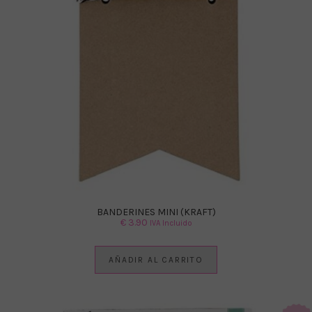
BANDERINES MINI (KRAFT)
€
3.90
IVA Incluido
AÑADIR AL CARRITO