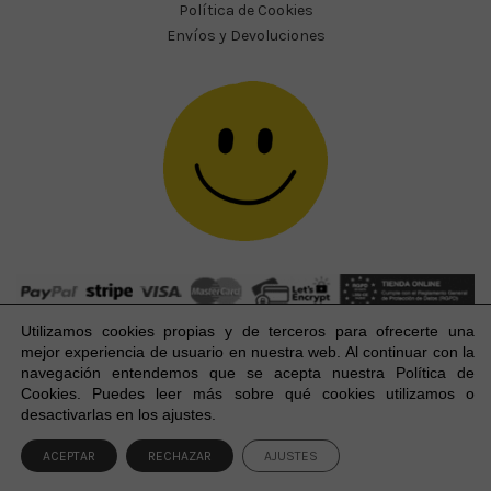
Política de Cookies
Envíos y Devoluciones
Utilizamos cookies propias y de terceros para ofrecerte una
mejor experiencia
de usuario
en nuestra web. Al continuar con la
navegación entendemos que se acepta nuestra Política de
Cookies. Puedes leer más sobre qué cookies utilizamos o
Happy Party Studio® 2023-2026 I © Todos los derechos
1
desactivarlas en los ajustes.
reservados.
ACEPTAR
RECHAZAR
AJUSTES