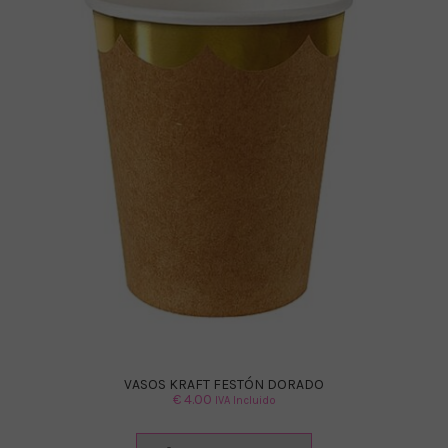
VASOS KRAFT FESTÓN DORADO
€
4.00
IVA Incluido