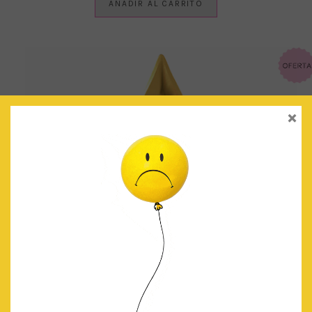
AÑADIR AL CARRITO
×