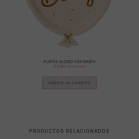
PLATOS GLOBO «OH BABY»
€
3.60
IVA Incluido
AÑADIR AL CARRITO
PRODUCTOS RELACIONADOS