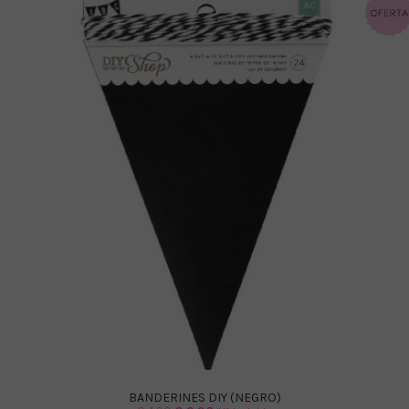
BANDERINES DIY (NEGRO)