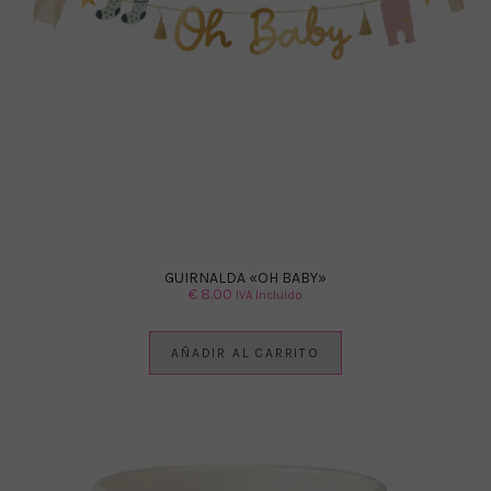
GUIRNALDA «OH BABY»
€
8.00
IVA Incluido
AÑADIR AL CARRITO