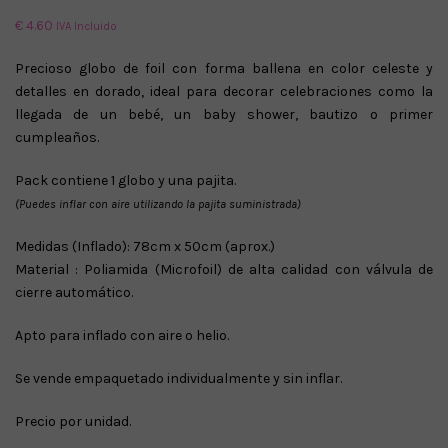
€
4.60
IVA Incluido
Precioso globo de foil con forma ballena en color celeste y
detalles en dorado, ideal para decorar celebraciones como la
llegada de un bebé, un baby shower, bautizo o primer
cumpleaños.
Pack contiene 1 globo y una pajita.
(Puedes inflar con aire utilizando la pajita suministrada)
Medidas (Inflado): 78cm x 50cm (aprox.)
Material : Poliamida (Microfoil) de alta calidad con válvula de
cierre automático.
Apto para inflado con aire o helio.
Se vende empaquetado individualmente y sin inflar.
Precio por unidad.