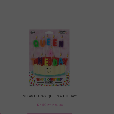
VELAS LETRAS ‘QUEEN 4 THE DAY’
€
4.90
IVA Incluido