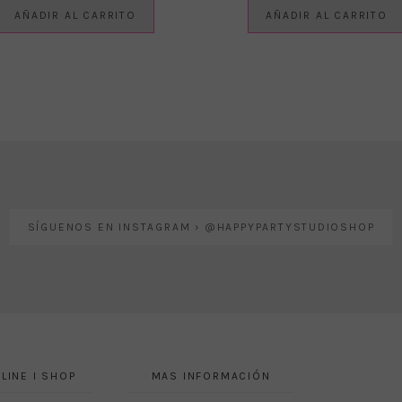
AÑADIR AL CARRITO
AÑADIR AL CARRITO
SÍGUENOS EN INSTAGRAM › @HAPPYPARTYSTUDIOSHOP
LINE I SHOP
MAS INFORMACIÓN