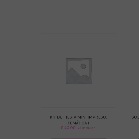
KIT DE FIESTA MINI IMPRESO:
SOB
TEMÁTICA 1
€
40.00
IVA Incluido