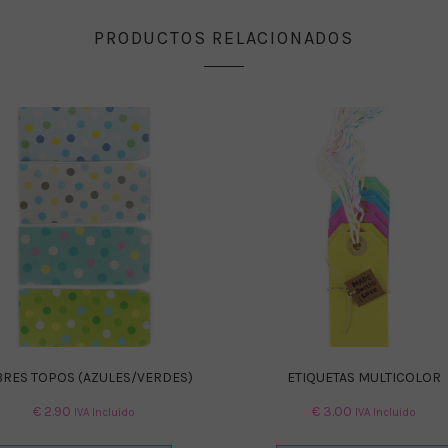
PRODUCTOS RELACIONADOS
RES TOPOS (AZULES/VERDES)
ETIQUETAS MULTICOLOR
€
2.90
€
3.00
IVA Incluido
IVA Incluido