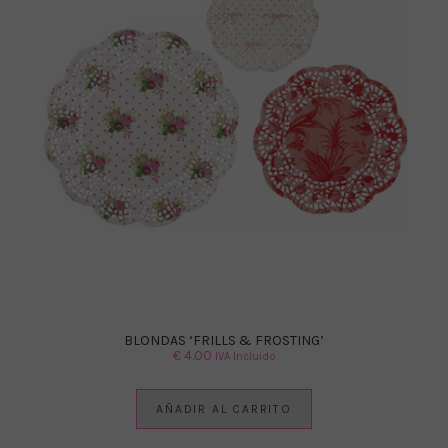
BLONDAS ‘FRILLS & FROSTING’
€
4.00
IVA Incluido
AÑADIR AL CARRITO