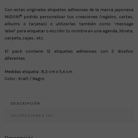
Con estas originales etiquetas adhesivas de la marca japonesa
®
MIDORI
podrás personalizar tus creaciones (regalos, cartas,
albums o tarjetas) o utilizarlas también como ‘message
label’ para etiquetar o escribir tu nombre en una agenda, libreta,
carpeta, cajas… etc.
El pack contiene 12 etiquetas adhesivas con 2 diseños
diferentes.
Medidas etiqueta : 8,3 cm x 5,4 cm
Color : Kraft / Negro
DESCRIPCIÓN
VALORACIONES (0)
Descripción