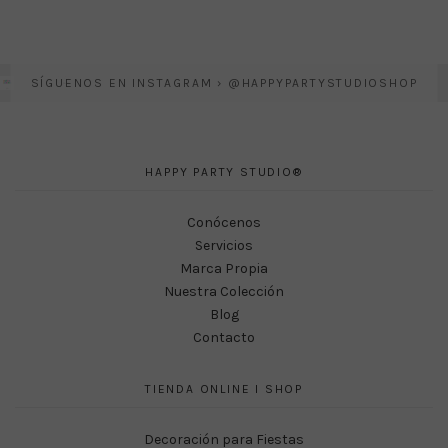
SÍGUENOS EN INSTAGRAM › @HAPPYPARTYSTUDIOSHOP
HAPPY PARTY STUDIO®
Conócenos
Servicios
Marca Propia
Nuestra Colección
Blog
Contacto
TIENDA ONLINE I SHOP
Decoración para Fiestas