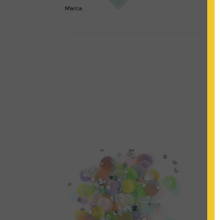
Marca :