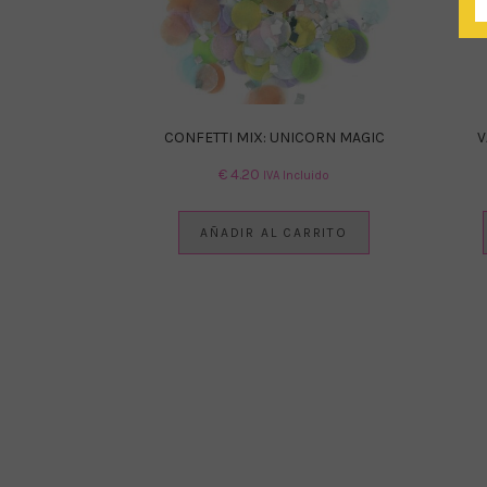
CONFETTI MIX: UNICORN MAGIC
V
€
4.20
IVA Incluido
AÑADIR AL CARRITO