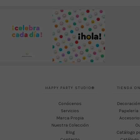
HAPPY PARTY STUDIO®
TIENDA ON
Conócenos
Decoración
Servicios
Papelería 
Marca Propia
Accesorio
Nuestra Colección
Ou
Blog
Catálogo p
Contacto
Catálogo 