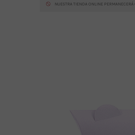
NUESTRA TIENDA ONLINE PERMANECERÁ CE