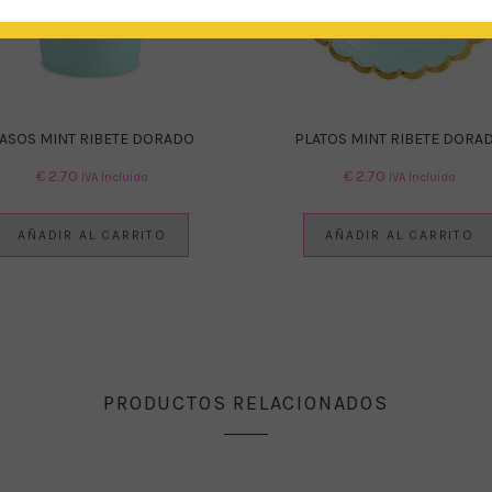
ASOS MINT RIBETE DORADO
PLATOS MINT RIBETE DORA
€
2.70
€
2.70
IVA Incluido
IVA Incluido
AÑADIR AL CARRITO
AÑADIR AL CARRITO
PRODUCTOS RELACIONADOS