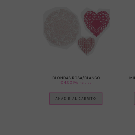
BLONDAS ROSA/BLANCO
MI
€
4.00
IVA Incluido
AÑADIR AL CARRITO