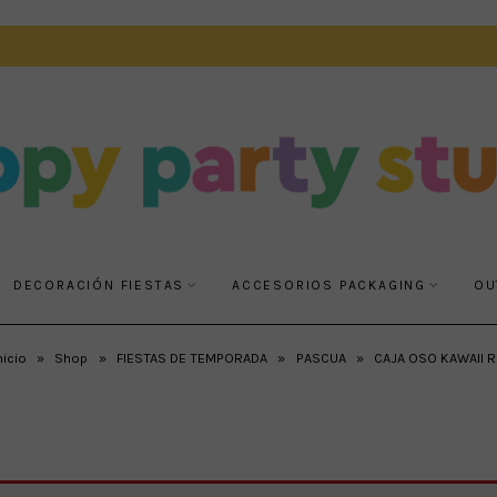
DECORACIÓN FIESTAS
ACCESORIOS PACKAGING
OU
nicio
»
Shop
»
FIESTAS DE TEMPORADA
»
PASCUA
»
CAJA OSO KAWAII 