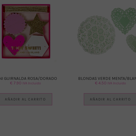
NI GUIRNALDA ROSA/DORADO
BLONDAS VERDE MENTA/BLA
€
7.90
€
4.50
IVA Incluido
IVA Incluido
AÑADIR AL CARRITO
AÑADIR AL CARRITO