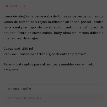
€
4.00
IVA Incluido
Llena de alegría la decoración de tu mesa de fiesta con estos
vasos de cartón con rayas multicolor en tonos pastel, ideales
para cualquier tipo de celebración tanto infantil como de
adultos: fiesta de cumpleaños, baby showers, mesas dulces o
una reunión de amigas.
Capacidad : 250 ml
Pack de 10 vasos de cartón rígido de calidad premium.
Papel y tinta aptos para alimentos y amables con el medio
ambiente.
DESCRIPCIÓN
VALORACIONES (0)