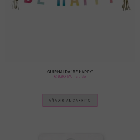
GUIRNALDA ‘BE HAPPY’
€
6.90
IVA Incluido
AÑADIR AL CARRITO