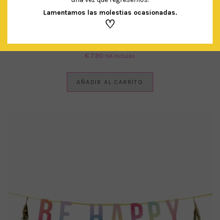
Lamentamos las molestias ocasionadas.
♡
BOLAS NIDO DE ABEJA PASTEL
€
7.90
IVA Incluido
AÑADIR AL CARRITO