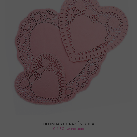
BLONDAS CORAZÓN ROSA
€
4.90
IVA Incluido