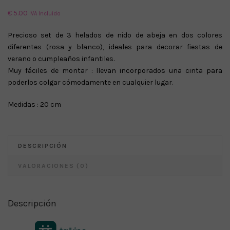
€
5.00
IVA Incluido
Precioso set de 3 helados de nido de abeja en dos colores
diferentes (rosa y blanco), ideales para decorar fiestas de
verano o cumpleaños infantiles.
Muy fáciles de montar : llevan incorporados una cinta para
poderlos colgar cómodamente en cualquier lugar.
Medidas : 20 cm
DESCRIPCIÓN
VALORACIONES (0)
Descripción