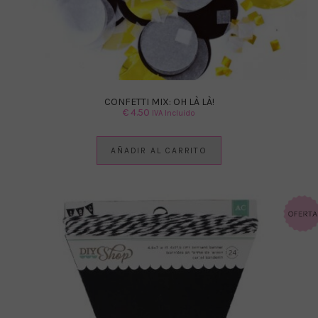
CONFETTI MIX: OH LÀ LÀ!
€
4.50
IVA Incluido
AÑADIR AL CARRITO