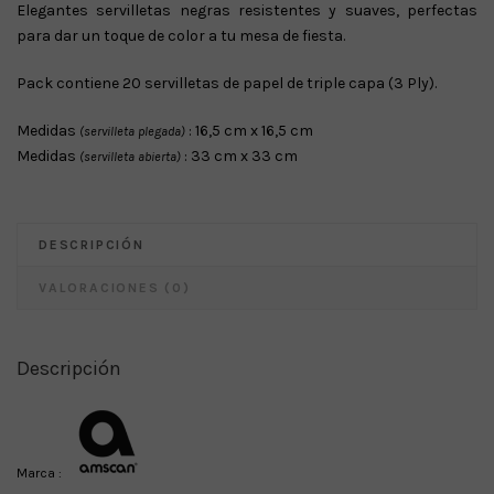
Elegantes servilletas negras resistentes y suaves, perfectas
para dar un toque de color a tu mesa de fiesta.
Pack contiene 20 servilletas de papel de triple capa (3 Ply).
Medidas
: 16,5 cm x 16,5 cm
(servilleta plegada)
Medidas
: 33 cm x 33 cm
(servilleta abierta)
DESCRIPCIÓN
VALORACIONES (0)
Descripción
Marca :