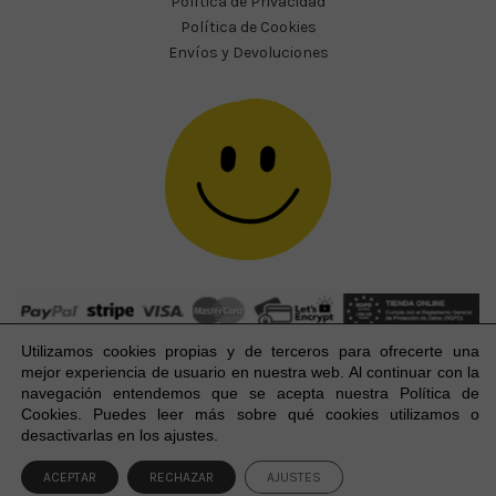
Política de Privacidad
Política de Cookies
Envíos y Devoluciones
Utilizamos cookies propias y de terceros para ofrecerte una
mejor experiencia
de usuario
en nuestra web. Al continuar con la
navegación entendemos que se acepta nuestra Política de
Cookies. Puedes leer más sobre qué cookies utilizamos o
Happy Party Studio® 2023-2026 I © Todos los derechos
1
desactivarlas en los ajustes.
reservados.
ACEPTAR
RECHAZAR
AJUSTES