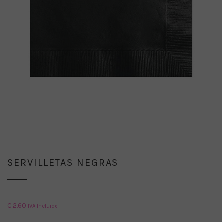
SERVILLETAS NEGRAS
€
2.60
IVA Incluido