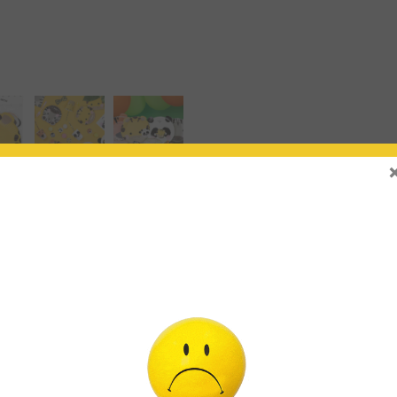
do este producto pueden hacer una valoración.