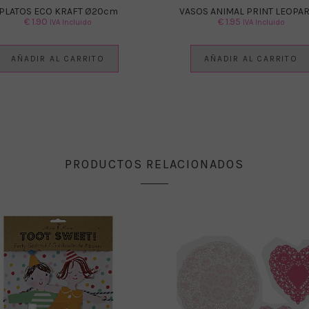
PLATOS ECO KRAFT Ø20cm
VASOS ANIMAL PRINT LEOPA
€
1.90
€
1.95
IVA Incluido
IVA Incluido
AÑADIR AL CARRITO
AÑADIR AL CARRITO
PRODUCTOS RELACIONADOS