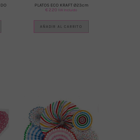
RDO
PLATOS ECO KRAFT Ø23cm
€
2.20
IVA Incluido
AÑADIR AL CARRITO