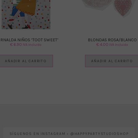
IRNALDA NIÑOS ‘TOOT SWEET’
BLONDAS ROSA/BLANCO
€
6.90
€
4.00
IVA Incluido
IVA Incluido
AÑADIR AL CARRITO
AÑADIR AL CARRITO
SÍGUENOS EN INSTAGRAM › @HAPPYPARTYSTUDIOSHOP