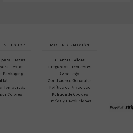
LINE I SHOP
MAS INFORMACIÓN
 para Fiestas
Clientes Felices
para Fiestas
Preguntas Frecuentes
s Packaging
Aviso Legal
tlet
Condiciones Generales
or Temporada
Política de Privacidad
por Colores
Política de Cookies
Envíos y Devoluciones