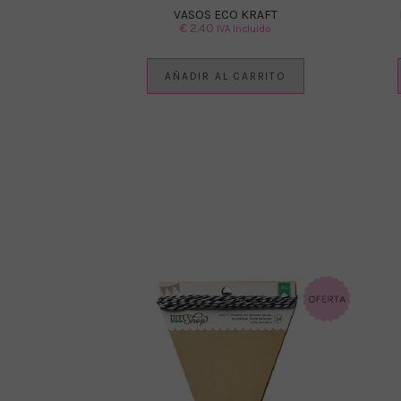
VASOS ECO KRAFT
€
2.40
IVA Incluido
AÑADIR AL CARRITO