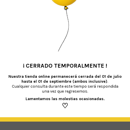
TAMBIÉN TE RECOMENDAMOS…
¡ CERRADO TEMPORALMENTE !
•
Nuestra tienda online permanecerá cerrada del
01 de julio
hasta el 01 de septiembre (ambos inclusive)
.
Cualquier consulta durante este tiempo será respondida
una vez que regresemos.
Lamentamos las molestias ocasionadas.
♡