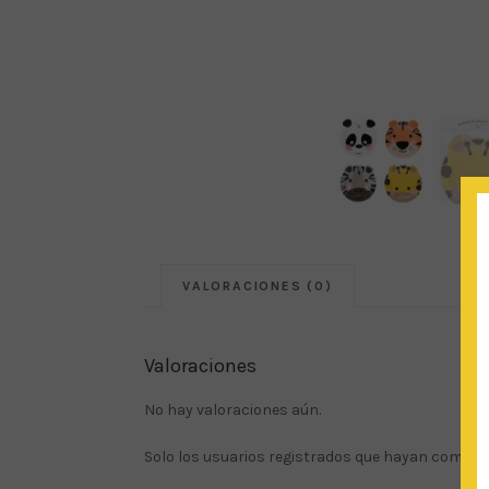
VALORACIONES (0)
Valoraciones
No hay valoraciones aún.
Solo los usuarios registrados que hayan compra