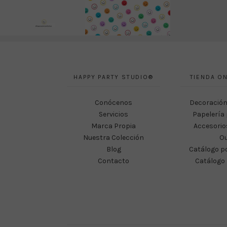
HAPPY PARTY STUDIO®
TIENDA ON
Conócenos
Decoración
Servicios
Papelería 
Marca Propia
Accesorio
Nuestra Colección
Ou
Blog
Catálogo p
Contacto
Catálogo 