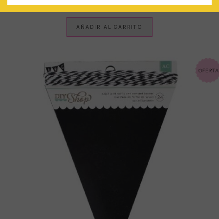
€
6.90
IVA Incluido
AÑADIR AL CARRITO