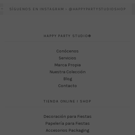
SÍGUENOS EN INSTAGRAM › @HAPPYPARTYSTUDIOSHOP
HAPPY PARTY STUDIO®
Conócenos
Servicios
Marca Propia
Nuestra Colección
Blog
Contacto
TIENDA ONLINE I SHOP
Decoración para Fiestas
Papelería para Fiestas
Accesorios Packaging